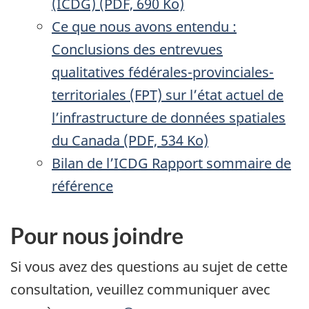
(ICDG) (PDF, 690 Ko)
Ce que nous avons entendu :
Conclusions des entrevues
qualitatives fédérales-provinciales-
territoriales (FPT) sur l’état actuel de
l’infrastructure de données spatiales
du Canada (PDF, 534 Ko)
Bilan de l’ICDG Rapport sommaire de
référence
Pour nous joindre
Si vous avez des questions au sujet de cette
consultation, veuillez communiquer avec