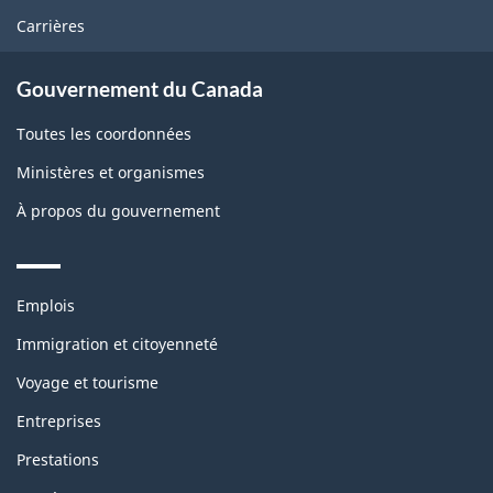
Carrières
Gouvernement du Canada
Toutes les coordonnées
Ministères et organismes
À propos du gouvernement
Themes
Emplois
and
topics
Immigration et citoyenneté
Voyage et tourisme
Entreprises
Prestations