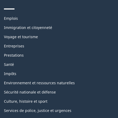
Themes
Emplois
and
topics
Immigration et citoyenneté
Voyage et tourisme
Entreprises
Prestations
Santé
Impôts
Environnement et ressources naturelles
Sécurité nationale et défense
Culture, histoire et sport
Services de police, justice et urgences