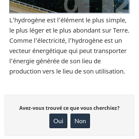
L’hydrogène est l’élément le plus simple,
le plus léger et le plus abondant sur Terre.
Comme l’électricité, l’hydrogène est un
vecteur énergétique qui peut transporter
l’énergie générée de son lieu de
production vers le lieu de son utilisation.
Donnez
Avez-vous trouvé ce que vous cherchiez?
votre
rétroaction
Oui
Non
sur
cette
page