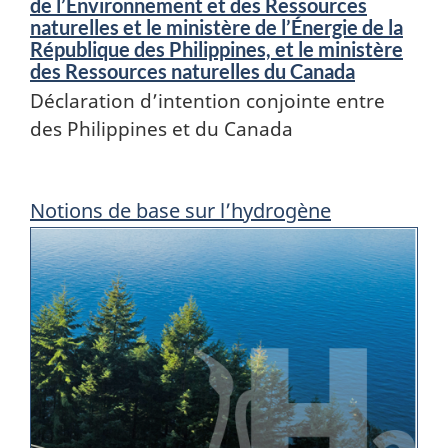
de l’Environnement et des Ressources
naturelles et le ministère de l’Énergie de la
République des Philippines, et le ministère
des Ressources naturelles du Canada
Déclaration d’intention conjointe entre
des Philippines et du Canada
En
Notions de base sur l’hydrogène
vedette