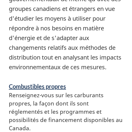
groupes canadiens et étrangers en vue
d'étudier les moyens à utiliser pour
répondre à nos besoins en matière
d'énergie et de s'adapter aux
changements relatifs aux méthodes de
distribution tout en analysant les impacts
environnementaux de ces mesures.
Services
Combustibles propres
et
Renseignez-vous sur les carburants
renseignements
propres, la façon dont ils sont
réglementés et les programmes et
possibilités de financement disponibles au
Canada.