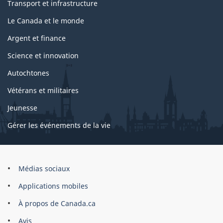
Transport et infrastructure
Le Canada et le monde
Argent et finance
Science et innovation
Autochtones
Vétérans et militaires
Jeunesse
Gérer les événements de la vie
Organisation
Médias sociaux
du
Applications mobiles
gouvernement
du
À propos de Canada.ca
Canada
Avis