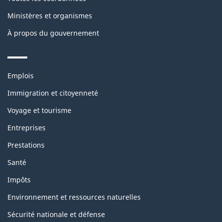
Ministères et organismes
À propos du gouvernement
Themes
Emplois
and
topics
Immigration et citoyenneté
Voyage et tourisme
Entreprises
Prestations
Santé
Impôts
Environnement et ressources naturelles
Sécurité nationale et défense