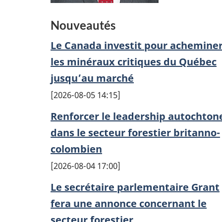
Nouveautés
Le Canada investit pour achemine
les minéraux critiques du Québec
jusqu’au marché
2026-08-05 14:15
Renforcer le leadership autochton
dans le secteur forestier britanno-
colombien
2026-08-04 17:00
Le secrétaire parlementaire Grant
fera une annonce concernant le
secteur forestier