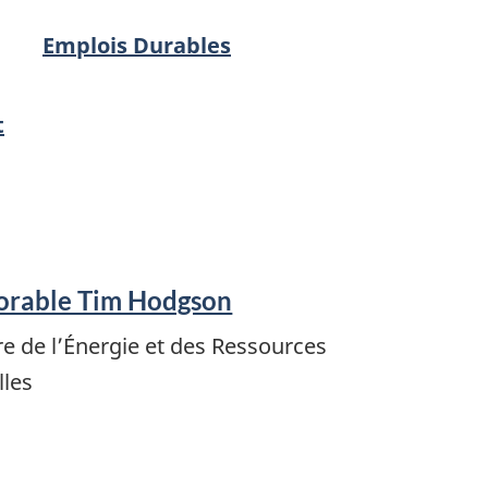
Emplois Durables
t
orable Tim Hodgson
re de l’Énergie et des Ressources
lles