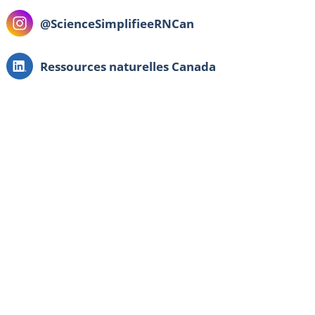
Instagram:
@ScienceSimplifieeRNCan
LinkedIn:
Ressources naturelles Canada