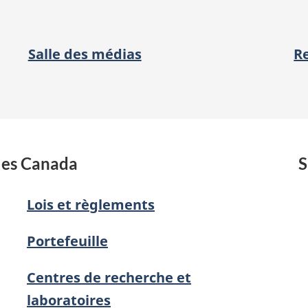
Salle des médias
R
les Canada
S
Lois et règlements
Portefeuille
Centres de recherche et
laboratoires