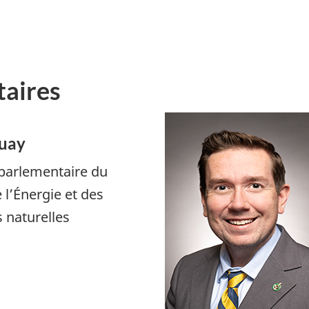
taires
uay
 parlementaire du
 l’Énergie et des
 naturelles