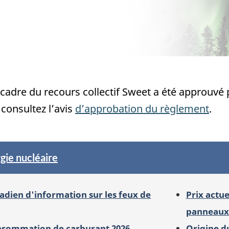
adre du recours collectif Sweet a été approuvé p
 consultez l’avis
d’approbation du règlement
.
gie nucléaire
dien d'information sur les feux de
Prix actue
panneaux
nsommation de carburant 2026
Origine d