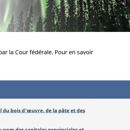
ar la Cour fédérale. Pour en savoir
l du bois d'œuvre, de la pâte et des
u nom des capitales provinciales et