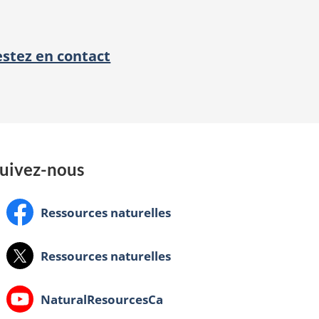
estez en contact
uivez-nous
Facebook:
Ressources naturelles
X:
Ressources naturelles
Youtube:
NaturalResourcesCa