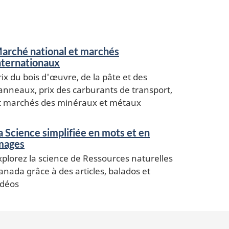
arché national et marchés
nternationaux
rix du bois d'œuvre, de la pâte et des
anneaux, prix des carburants de transport,
t marchés des minéraux et métaux
a Science simplifiée en mots et en
mages
xplorez la science de Ressources naturelles
anada grâce à des articles, balados et
idéos