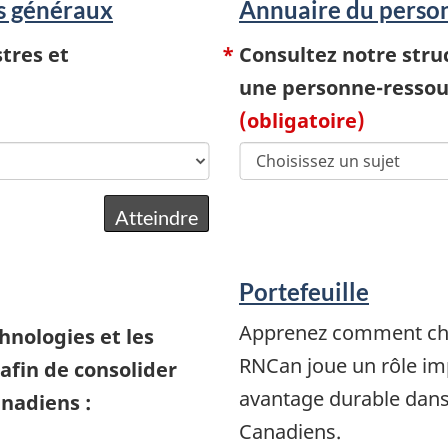
rs généraux
Annuaire du person
tres et
Consultez notre stru
une personne-ressour
(obligatoire)
Portefeuille
Apprenez comment cha
hnologies et les
RNCan joue un rôle imp
 afin de consolider
avantage durable dans 
anadiens :
Canadiens.