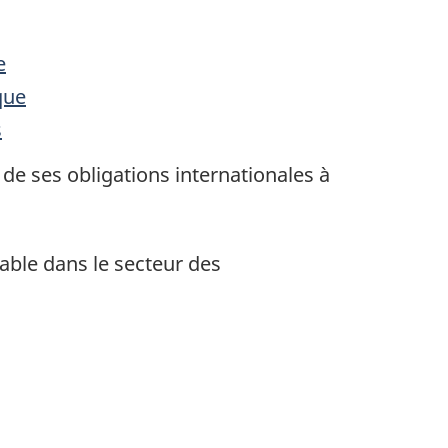
e
étique
s
 de ses obligations internationales à
able dans le secteur des