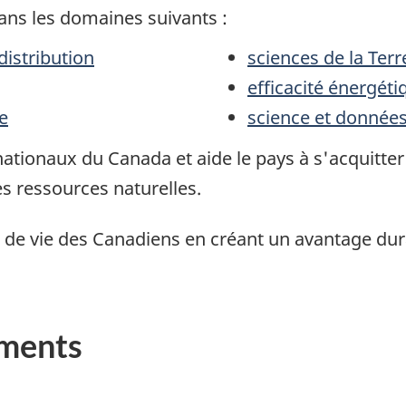
ans les domaines suivants :
e distribution
sciences de la Terr
efficacité énerg
e
science et donnée
nationaux du Canada et aide le pays à s'acquitter
s ressources naturelles.
é de vie des Canadiens en créant un avantage dur
ements