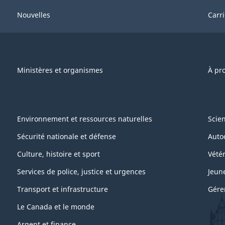
Nouvelles
Carr
Ministères et organismes
À pr
Environnement et ressources naturelles
Scie
Sécurité nationale et défense
Auto
Culture, histoire et sport
Vétér
Services de police, justice et urgences
Jeun
Transport et infrastructure
Gére
Le Canada et le monde
Argent et finance