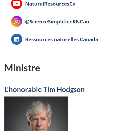
Youtube:
NaturalResourcesCa
Instagram:
@ScienceSimplifieeRNCan
LinkedIn:
Ressources naturelles Canada
Ministre
L'honorable Tim Hodgson