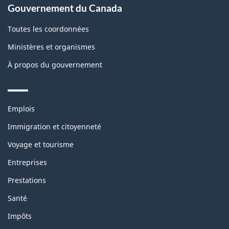
Gouvernement du Canada
Toutes les coordonnées
Ministères et organismes
À propos du gouvernement
Themes
Emplois
and
topics
Immigration et citoyenneté
Voyage et tourisme
Entreprises
Prestations
Santé
Impôts