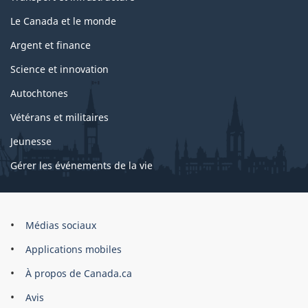
Le Canada et le monde
Argent et finance
Science et innovation
Autochtones
Vétérans et militaires
Jeunesse
Gérer les événements de la vie
Organisation
Médias sociaux
du
Applications mobiles
gouvernement
du
À propos de Canada.ca
Canada
Avis