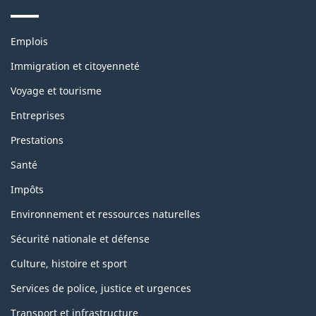
Themes
Emplois
and
topics
Immigration et citoyenneté
Voyage et tourisme
Entreprises
Prestations
Santé
Impôts
Environnement et ressources naturelles
Sécurité nationale et défense
Culture, histoire et sport
Services de police, justice et urgences
Transport et infrastructure