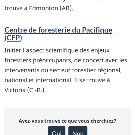
trouve à Edmonton (AB).
Centre de foresterie du Pacifique
(CFP)
Initier l’aspect scientifique des enjeux
forestiers préoccupants, de concert avec les
intervenants du secteur forestier régional,
national et international. Il se trouve à
Victoria (C.-B.).
Donnez
Avez-vous trouvé ce que vous cherchiez?
votre
rétroaction
Oui
Non