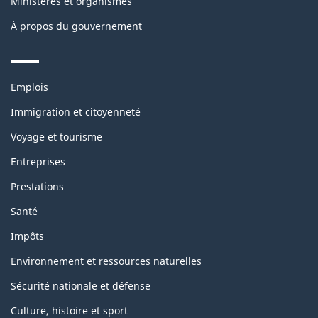
Ministères et organismes
À propos du gouvernement
Themes
Emplois
and
topics
Immigration et citoyenneté
Voyage et tourisme
Entreprises
Prestations
Santé
Impôts
Environnement et ressources naturelles
Sécurité nationale et défense
Culture, histoire et sport