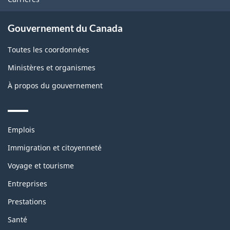
Gouvernement du Canada
Toutes les coordonnées
Ministères et organismes
À propos du gouvernement
Themes
Emplois
and
topics
Immigration et citoyenneté
Voyage et tourisme
Entreprises
Prestations
Santé