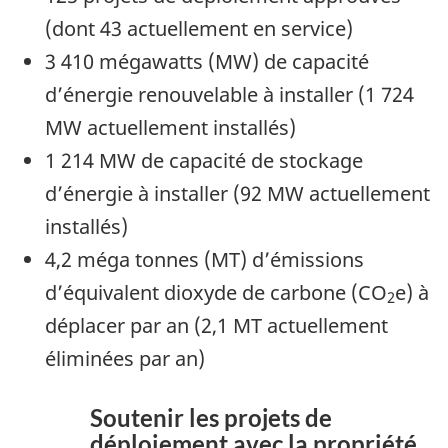
(dont 43 actuellement en service)
3 410 mégawatts (MW) de capacité
d’énergie renouvelable à installer (1 724
MW actuellement installés)
1 214 MW de capacité de stockage
d’énergie à installer (92 MW actuellement
installés)
4,2 méga tonnes (MT) d’émissions
d’équivalent dioxyde de carbone (CO
e) à
2
déplacer par an (2,1 MT actuellement
éliminées par an)
Soutenir les projets de
déploiement avec la propriété