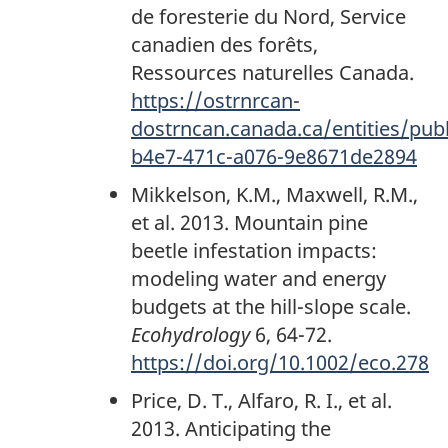
de foresterie du Nord, Service
canadien des forêts,
Ressources naturelles Canada.
https://ostrnrcan-
dostrncan.canada.ca/entities/publ
b4e7-471c-a076-9e8671de2894
Mikkelson, K.M., Maxwell, R.M.,
et al. 2013. Mountain pine
beetle infestation impacts:
modeling water and energy
budgets at the hill-slope scale.
Ecohydrology
6, 64-72.
https://doi.org/10.1002/eco.278
Price, D. T., Alfaro, R. I., et al.
2013. Anticipating the