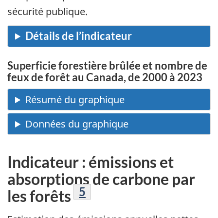
sécurité publique.
Superficie forestière brûlée et nombre de
feux de forêt au Canada, de 2000 à 2023
Indicateur : émissions et
absorptions de carbone par
Note de bas de page
5
les forêts