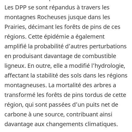
Les DPP se sont répandus à travers les
montagnes Rocheuses jusque dans les
Prairies, décimant les forêts de pins de ces
régions. Cette épidémie a également
amplifié la probabilité d’autres perturbations
en produisant davantage de combustible
ligneux. En outre, elle a modifié l’hydrologie,
affectant la stabilité des sols dans les régions
montagneuses. La mortalité des arbres a
transformé les forêts de pins tordus de cette
région, qui sont passées d’un puits net de
carbone à une source, contribuant ainsi
davantage aux changements climatiques.