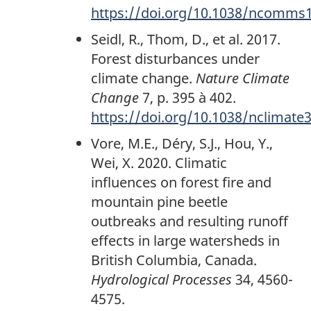
https://doi.org/10.1038/ncomms
Seidl, R., Thom, D., et al. 2017.
Forest disturbances under
climate change.
Nature Climate
Change
7, p. 395 à 402.
https://doi.org/10.1038/nclimate
Vore, M.E., Déry, S.J., Hou, Y.,
Wei, X. 2020. Climatic
influences on forest fire and
mountain pine beetle
outbreaks and resulting runoff
effects in large watersheds in
British Columbia, Canada.
Hydrological Processes
34, 4560-
4575.