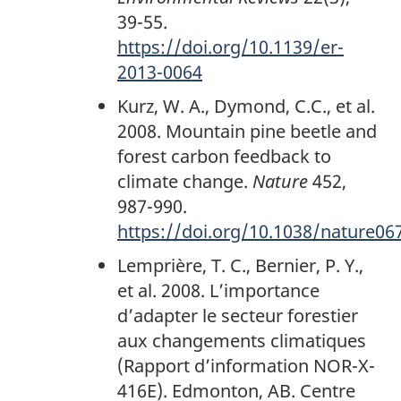
39-55.
https://doi.org/10.1139/er-
2013-0064
Kurz, W. A., Dymond, C.C., et al.
2008. Mountain pine beetle and
forest carbon feedback to
climate change.
Nature
452,
987-990.
https://doi.org/10.1038/nature06
Lemprière, T. C., Bernier, P. Y.,
et al. 2008. L’importance
d’adapter le secteur forestier
aux changements climatiques
(Rapport d’information NOR-X-
416E). Edmonton, AB. Centre