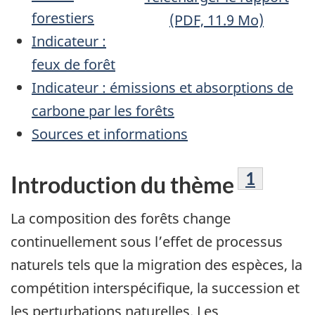
forestiers
(PDF, 11.9 Mo)
Indicateur :
feux de forêt
Indicateur : émissions et absorptions de
carbone par les forêts
Sources et informations
Note de 
1
Introduction du thème
La composition des forêts change
continuellement sous l’effet de processus
naturels tels que la migration des espèces, la
compétition interspécifique, la succession et
les perturbations naturelles. Les