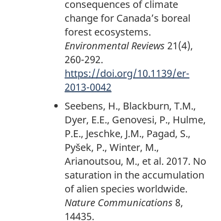
consequences of climate
change for Canada’s boreal
forest ecosystems.
Environmental Reviews
21(4),
260-292.
https://doi.org/10.1139/er-
2013-0042
Seebens, H., Blackburn, T.M.,
Dyer, E.E., Genovesi, P., Hulme,
P.E., Jeschke, J.M., Pagad, S.,
Pyšek, P., Winter, M.,
Arianoutsou, M., et al. 2017. No
saturation in the accumulation
of alien species worldwide.
Nature Communications
8,
14435.