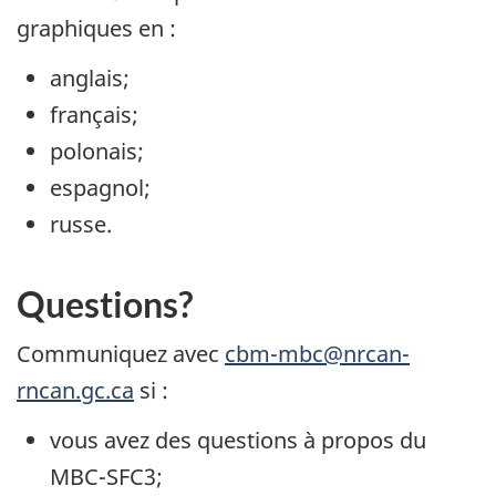
graphiques en :
anglais;
français;
polonais;
espagnol;
russe.
Questions?
Communiquez avec
cbm-mbc@nrcan-
rncan.gc.ca
si :
vous avez des questions à propos du
MBC-SFC3;