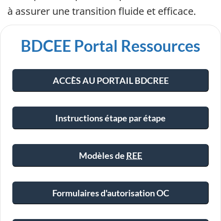
à assurer une transition fluide et efficace.
BDCEE Portal Ressources
ACCÈS AU PORTAIL BDCREE
Instructions étape par étape
Modèles de
REE
Formulaires d'autorisation OC