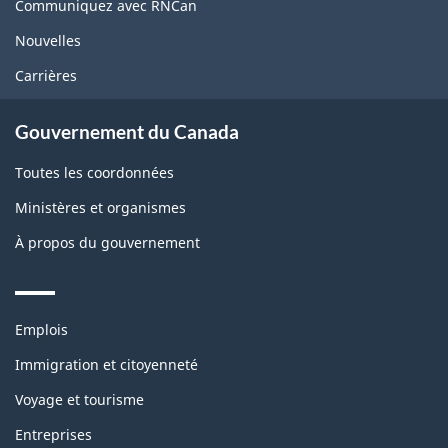
site
Communiquez avec RNCan
Nouvelles
Carrières
Gouvernement du Canada
Toutes les coordonnées
Ministères et organismes
À propos du gouvernement
Themes
Emplois
and
topics
Immigration et citoyenneté
Voyage et tourisme
Entreprises