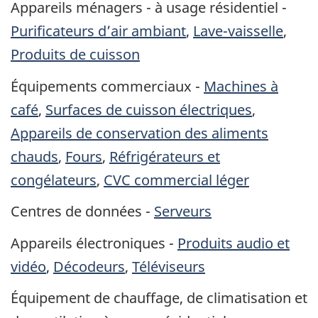
Appareils ménagers - à usage résidentiel -
Purificateurs d’air ambiant
,
Lave-vaisselle
,
Produits de cuisson
Équipements commerciaux -
Machines à
café
,
Surfaces de cuisson électriques
,
Appareils de conservation des aliments
chauds
,
Fours
,
Réfrigérateurs et
congélateurs
,
CVC commercial léger
Centres de données -
Serveurs
Appareils électroniques -
Produits audio et
vidéo
,
Décodeurs
,
Téléviseurs
Équipement de chauffage, de climatisation et