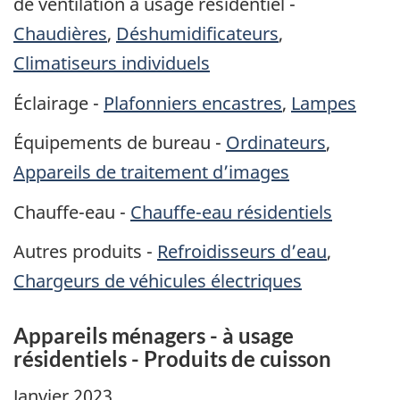
de ventilation à usage résidentiel -
Chaudières
,
Déshumidificateurs
,
Climatiseurs individuels
Éclairage -
Plafonniers encastres
,
Lampes
Équipements de bureau -
Ordinateurs
,
Appareils de traitement d’images
Chauffe-eau -
Chauffe-eau résidentiels
Autres produits -
Refroidisseurs d’eau
,
Chargeurs de véhicules électriques
Appareils ménagers - à
usage
résidentiels
- Produits de cuisson
Janvier 2023