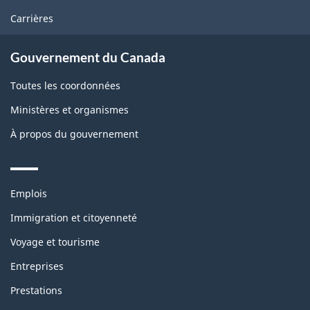
Carrières
Gouvernement du Canada
Toutes les coordonnées
Ministères et organismes
À propos du gouvernement
Themes
Emplois
and
topics
Immigration et citoyenneté
Voyage et tourisme
Entreprises
Prestations