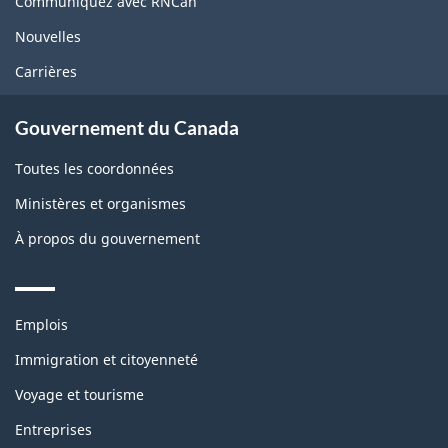
Communiquez avec RNCan
Nouvelles
Carrières
Gouvernement du Canada
Toutes les coordonnées
Ministères et organismes
À propos du gouvernement
Themes
Emplois
and
topics
Immigration et citoyenneté
Voyage et tourisme
Entreprises