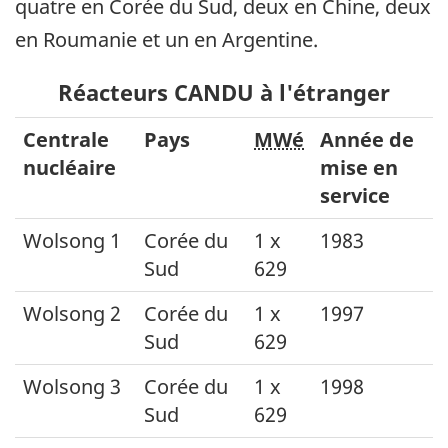
quatre en Corée du Sud, deux en Chine, deux
en Roumanie et un en Argentine.
Réacteurs CANDU à l'étranger
Centrale
Pays
MWé
Année de
nucléaire
mise en
service
Wolsong 1
Corée du
1 x
1983
Sud
629
Wolsong 2
Corée du
1 x
1997
Sud
629
Wolsong 3
Corée du
1 x
1998
Sud
629