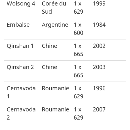
Wolsong 4
Corée du
1 x
1999
Sud
629
Embalse
Argentine
1 x
1984
600
Qinshan 1
Chine
1 x
2002
665
Qinshan 2
Chine
1 x
2003
665
Cernavoda
Roumanie
1 x
1996
1
629
Cernavoda
Roumanie
1 x
2007
2
629