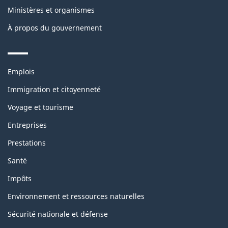
Ministères et organismes
À propos du gouvernement
Themes
Emplois
and
topics
Immigration et citoyenneté
Voyage et tourisme
Entreprises
Prestations
Santé
Impôts
Environnement et ressources naturelles
Sécurité nationale et défense