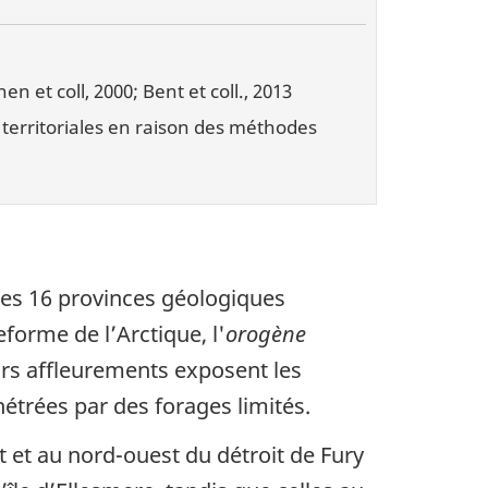
n et coll, 2000; Bent et coll., 2013
 territoriales en raison des méthodes
 des 16 provinces géologiques
eforme de l’Arctique, l'
orogène
urs affleurements exposent les
trées par des forages limités.
t et au nord-ouest du détroit de Fury