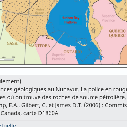
ulement)
vinces géologiques au Nunavut. La police en roug
es où on trouve des roches de source pétrolière.
p, E.A., Gilbert, C. et James D.T. (2006) : Commi
 Canada, carte D1860A