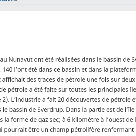
n au Nunavut ont été réalisées dans le bassin de
 140 l’ont été dans ce bassin et dans la platefor
t affichait des traces de pétrole une fois sur deu
de pétrole a été faite sur toutes les principales 
 2). L’industrie a fait 20 découvertes de pétrole et
 bassin de Sverdrup. Dans la partie est de l’île 
s la forme de gaz sec; à 6 kilomètre à l’ouest de l
i pourrait être un champ pétrolifère renfermant u