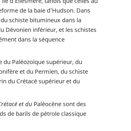
’île d’Ellesmere, tandis que celles au
ateforme de la baie d’Hudson. Dans
 du schiste bitumineux dans la
u Dévonien inférieur, et les schistes
nément dans la séquence
e du Paléozoïque supérieur, du
nifère et du Permien, du schiste
rin du Crétacé supérieur et du
 Crétacé et du
Paléocène sont des
ds de barils de pétrole classique