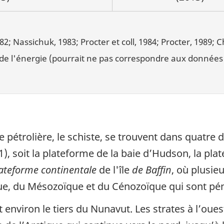
 Nassichuk, 1983; Procter et coll, 1984; Procter, 1989; Che
l de l'énergie (pourrait ne pas correspondre aux données
 pétrolière, le schiste, se trouvent dans quatre
), soit la plateforme de la baie d’Hudson, la plat
ateforme continentale
de l'île
de Baffin
, où plusie
e, du Mésozoïque et du Cénozoïque qui sont péné
environ le tiers du Nunavut. Les strates à l’oues