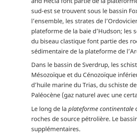
and Hecla font partie de la plateforme
sud-est se trouvent sous le bassin Fo
l’ensemble, les strates de l’Ordovici
plateforme de la baie d’Hudson; les sc
du biseau clastique font partie des
sédimentaire de la plateforme de l’Ar
Dans le bassin de Sverdrup, les schi
Mésozoïque et du Cénozoïque inférieu
d’huile marine du Trias, du schiste 
Paléocène (gaz naturel avec une certa
Le long de la
plateforme continentale
d
roches de source pétrolière. Le bassin
supplémentaires.