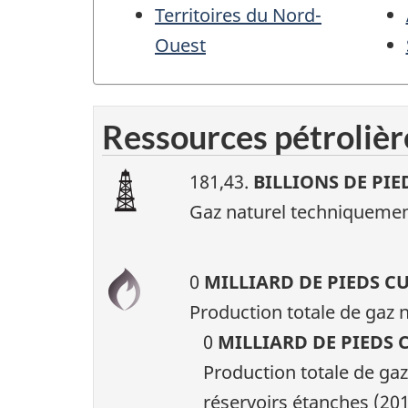
Territoires du Nord-
Ouest
Ressources pétrolièr
181,43.
BILLIONS DE PIE
Gaz naturel techniquemen
0
MILLIARD DE PIEDS C
Production totale de gaz n
0
MILLIARD DE PIEDS 
Production totale de gaz
réservoirs étanches (20