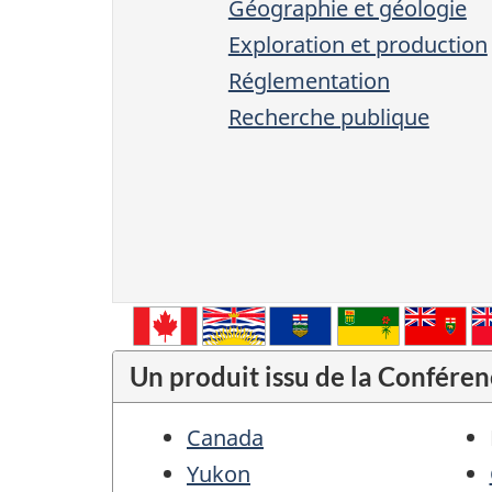
Géographie et géologie
Exploration et production
Réglementation
Recherche publique
Un produit issu de la Conféren
Canada
Yukon