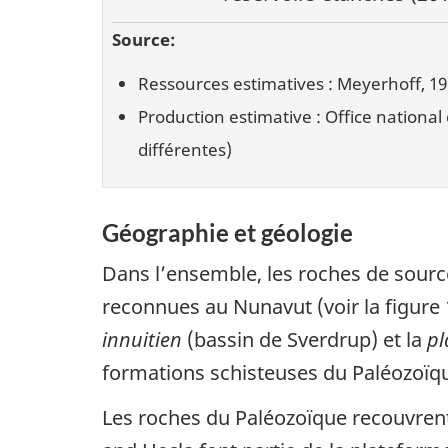
Source:
Ressources estimatives : Meyerhoff, 1982;
Production estimative : Office nationa
différentes)
Géographie et géologie
Dans l’ensemble, les roches de source
reconnues au Nunavut (voir la figure 1
innuitien
(bassin de Sverdrup) et la
pl
formations schisteuses du Paléozoïqu
Les roches du Paléozoïque recouvrent 