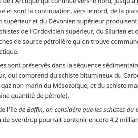
 de l’Arctique qui continue vers le nord, jusqu’à l
xe et sont la continuation, vers le nord, de la pl
en supérieur et du Dévonien supérieur produisent
histes de l’Ordovicien supérieur, du Silurien et d
 roches de source pétrolière qu’on trouve commu
ctique.
stes sont préservés dans la séquence sédimentair
r, qui comprend du schiste bitumineux du Carbo
de gaz non marin du Mésozoïque, et du schiste ma
ine quantité de pétrole).
e l'île
de Baffin, on considère que les schistes du
 de Sverdrup pourrait contenir encore 4,2 milliar