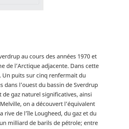
 Sverdrup au cours des années 1970 et
me de l’Arctique adjacente. Dans cette
x. Un puits sur cinq renfermait du
îles dans l’ouest du bassin de Sverdrup
 de gaz naturel significatives, ainsi
Melville, on a découvert l’équivalent
a rive de l’île Lougheed, du gaz et du
n milliard de barils de pétrole; entre