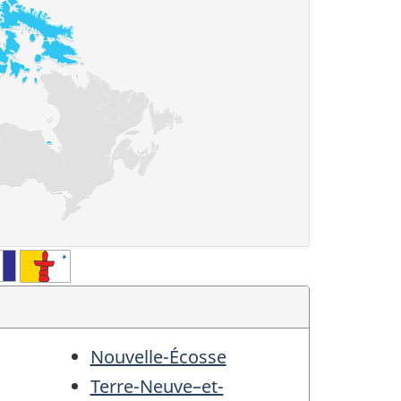
Nouvelle-Écosse
Terre-Neuve–et-