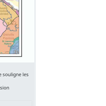
e souligne les
ssion