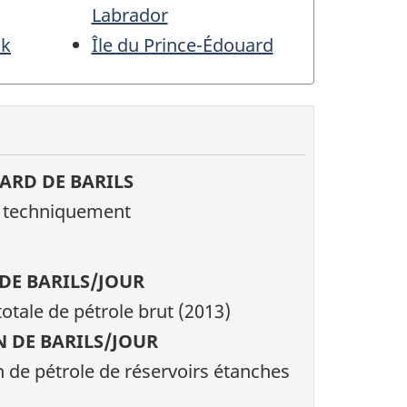
Labrador
ck
Île du Prince-Édouard
ARD DE BARILS
t techniquement
DE BARILS/JOUR
otale de pétrole brut (2013)
 DE BARILS/JOUR
 de pétrole de réservoirs étanches