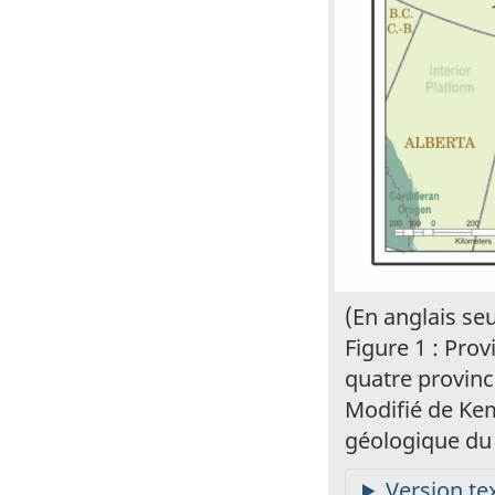
(En anglais se
Figure 1 : Pro
quatre provinc
Modifié de Kem
géologique du