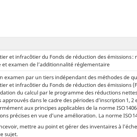
er et infracôtier du Fonds de réduction des émissions :
re et examen de l’additionnalité réglementaire
un examen par un tiers indépendant des méthodes de qua
er et infracôtier du Fonds de réduction des émissions 
idation du calcul par le programme des réductions nette
s approuvés dans le cadre des périodes d’inscription 1, 2 
rmément aux principes applicables de la norme ISO 14064-
s précises en vue d’une amélioration. La norme ISO 140
oncevoir, mettre au point et gérer des inventaires à l’éch
e sujet.