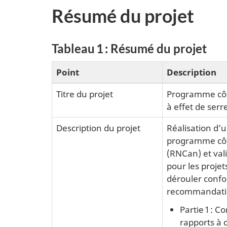
Résumé du projet
Tableau 1 : Résumé du projet
Point
Description
Titre du projet
Programme côti
à effet de ser
Description du projet
Réalisation d’
programme côti
(RNCan) et val
pour les projet
dérouler confo
recommandation
Partie 1 : C
rapports à c