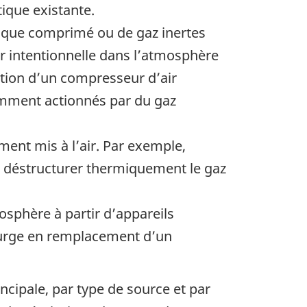
ique existante.
rique comprimé ou de gaz inertes
air intentionnelle dans l’atmosphère
ation d’un compresseur d’air
emment actionnés par du gaz
ement mis à l’air. Par exemple,
r déstructurer thermiquement le gaz
osphère à partir d’appareils
purge en remplacement d’un
ncipale, par type de source et par