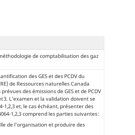
 méthodologie de comptabilisation des gaz
ntification des GES et des PCDV du
(FRE) de Ressources naturelles Canada
s prévues des émissions de GES et de PCDV
et 3. L’examen et la validation doivent se
1,2,3 et, le cas échéant, présenter des
64-1,2,3 comprend les parties suivantes :
elle de l’organisation et produire des