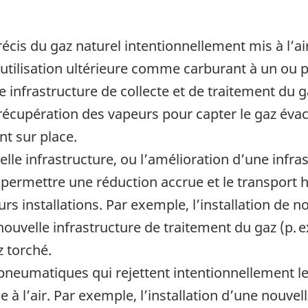
récis du gaz naturel intentionnellement mis à l’
 utilisation ultérieure comme carburant à un ou pl
 infrastructure de collecte et de traitement du ga
cupération des vapeurs pour capter le gaz évacu
nt sur place.
le infrastructure, ou l’amélioration d’une infras
permettre une réduction accrue et le transport h
eurs installations. Par exemple, l’installation d
uvelle infrastructure de traitement du gaz (p. ex
z torché.
pneumatiques qui rejettent intentionnellement l
e à l’air. Par exemple, l’installation d’une nouv