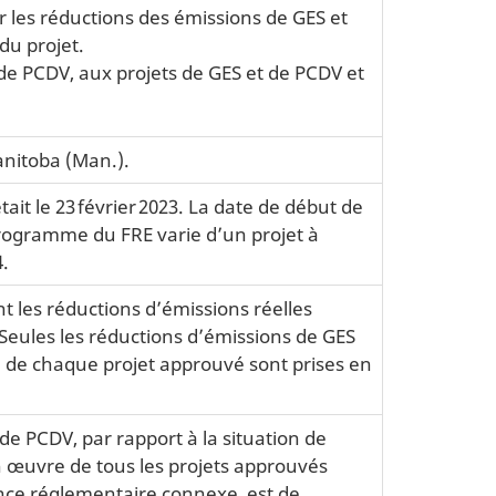
sur les réductions des émissions de GES et
du projet.
et de PCDV, aux projets de GES et de PCDV et
anitoba (Man.).
ait le 23 février 2023. La date de début de
rogramme du FRE varie d’un projet à
4.
 les réductions d’émissions réelles
Seules les réductions d’émissions de GES
 de chaque projet approuvé sont prises en
e PCDV, par rapport à la situation de
n œuvre de tous les projets approuvés
gence réglementaire connexe, est de