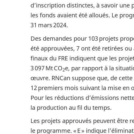
d’inscription distinctes, à savoir un
les fonds avaient été alloués. Le pr
31 mars 2024.
Des demandes pour 103 projets proposé
été approuvées, 7 ont été retirées ou
finaux du FRE indiquent que les proj
3 097 Mt CO
e, par rapport à la situ
2
œuvre. RNCan suppose que, de cette 
12 premiers mois suivant la mise en œ
Pour les réductions d’émissions nett
la production au fil du temps.
Les projets approuvés peuvent être re
le programme. « E » indique l’élimina