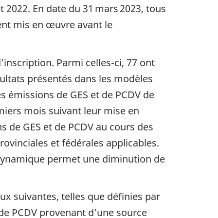
et 2022. En date du 31 mars 2023, tous
ent mis en œuvre avant le
nscription. Parmi celles-ci, 77 ont
sultats présentés dans les modèles
des émissions de GES et de PCDV de
miers mois suivant leur mise en
ns de GES et de PCDV au cours des
ovinciales et fédérales applicables.
e dynamique permet une diminution de
x suivantes, telles que définies par
et de PCDV provenant d’une source