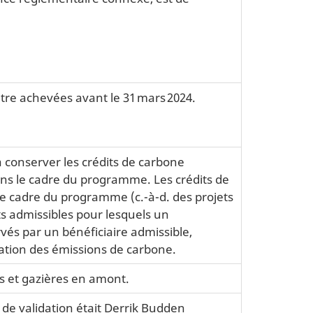
être achevées avant le 31 mars 2024.
 conserver les crédits de carbone
ns le cadre du programme. Les crédits de
e cadre du programme (c.-à-d. des projets
ts admissibles pour lesquels un
és par un bénéficiaire admissible,
ation des émissions de carbone.
es et gazières en amont.
e validation était Derrik Budden