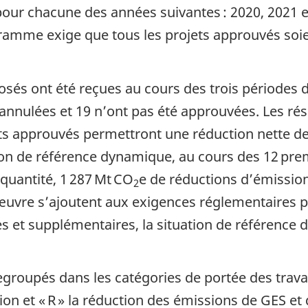
e pour chacune des années suivantes : 2020, 2021 
ogramme exige que tous les projets approuvés soi
s ont été reçues au cours des trois périodes d’i
 annulées et 19 n’ont pas été approuvées. Les ré
ets approuvés permettront une réduction nette 
ation de référence dynamique, au cours des 12 pre
quantité, 1 287 Mt CO
e de réductions d’émissio
2
uvre s’ajoutent aux exigences réglementaires pr
es et supplémentaires, la situation de référenc
groupés dans les catégories de portée des travau
tion et « R » la réduction des émissions de GES 