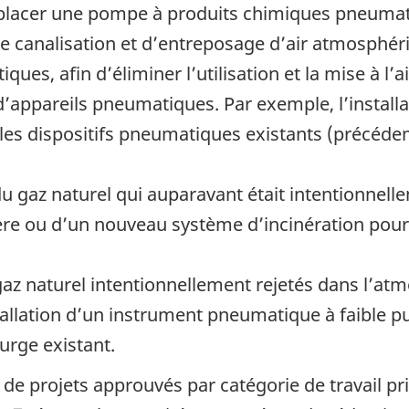
mplacer une pompe à produits chimiques pneumat
 de canalisation et d’entreposage d’air atmosphé
ques, afin d’éliminer l’utilisation et la mise à l’
d’appareils pneumatiques. Par exemple, l’install
 les dispositifs pneumatiques existants (précéd
du gaz naturel qui auparavant était intentionnell
chère ou d’un nouveau système d’incinération pou
az naturel intentionnellement rejetés dans l’atm
tallation d’un instrument pneumatique à faible 
urge existant.
de projets approuvés par catégorie de travail pri