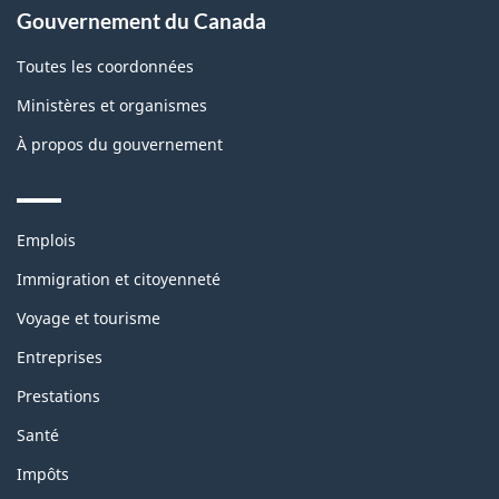
Gouvernement du Canada
Toutes les coordonnées
Ministères et organismes
À propos du gouvernement
Themes
Emplois
and
topics
Immigration et citoyenneté
Voyage et tourisme
Entreprises
Prestations
Santé
Impôts