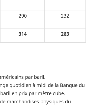
290
232
314
263
américains par baril.
ange quotidien à midi de la Banque du
baril en prix par mètre cube.
 de marchandises physiques du