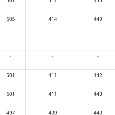
501
411
446
505
414
449
-
-
-
-
-
-
501
411
442
501
411
440
497
409
440