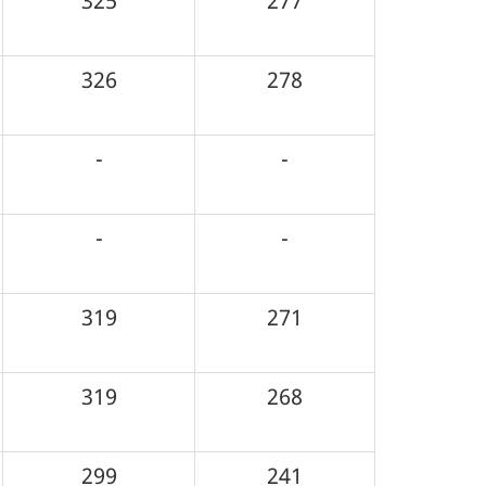
325
277
326
278
-
-
-
-
319
271
319
268
299
241