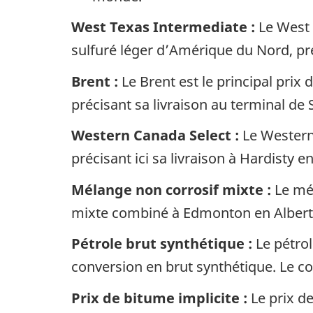
West Texas Intermediate :
Le West T
sulfuré léger d’Amérique du Nord, pré
Brent :
Le Brent est le principal prix
précisant sa livraison au terminal d
Western Canada Select :
Le Western 
précisant ici sa livraison à Hardisty e
Mélange non corrosif mixte :
Le mél
mixte combiné à Edmonton en Albert
Pétrole brut synthétique :
Le pétrol
conversion en brut synthétique. Le co
Prix de bitume implicite :
Le prix de