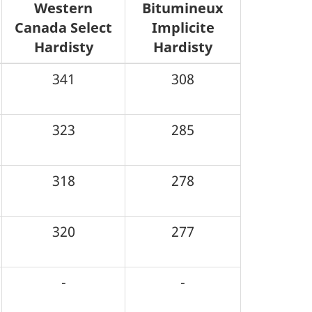
Western
Bitumineux
Canada Select
Implicite
Hardisty
Hardisty
341
308
323
285
318
278
320
277
-
-