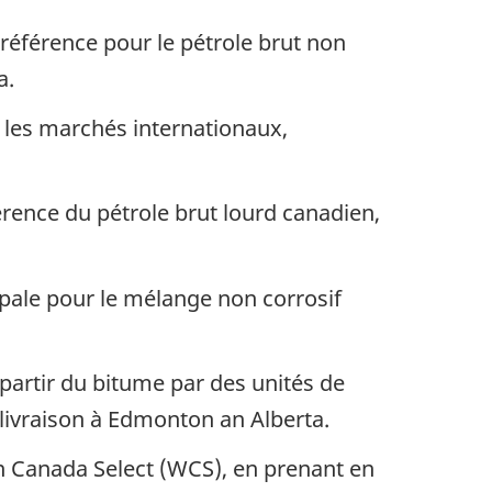
 référence pour le pétrole brut non
a.
r les marchés internationaux,
érence du pétrole brut lourd canadien,
ipale pour le mélange non corrosif
 partir du bitume par des unités de
 livraison à Edmonton an Alberta.
rn Canada Select (WCS), en prenant en