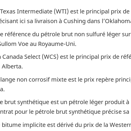
exas Intermediate (WTI) est le principal prix de
cisant ici sa livraison à Cushing dans l’Oklahom
 de référence du pétrole brut non sulfuré léger su
e Sullom Voe au Royaume-Uni.
Canada Select (WCS) est le principal prix de réf
n Alberta.
ange non corrosif mixte est le prix repère princ
a.
e brut synthétique est un pétrole léger produit à
ntrat pour le pétrole brut synthétique précise sa
 bitume implicite est dérivé du prix de la Weste