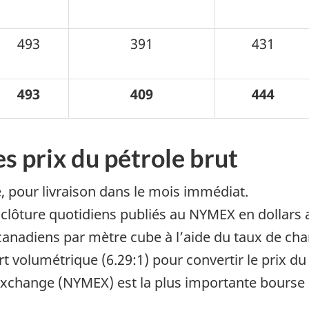
493
391
431
493
409
444
es prix du pétrole brut
e, pour livraison dans le mois immédiat.
e clôture quotidiens publiés au NYMEX en dollars 
 canadiens par mètre cube à l’aide du taux de ch
 volumétrique (6.29:1) pour convertir le prix du 
Exchange (NYMEX) est la plus importante bourse