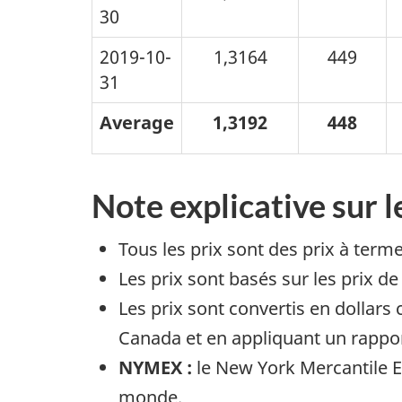
30
2019-10-
1,3164
449
31
Average
1,3192
448
Note explicative sur l
Tous les prix sont des prix à term
Les prix sont basés sur les prix d
Les prix sont convertis en dollars
Canada et en appliquant un rapport
NYMEX :
le New York Mercantile 
monde.