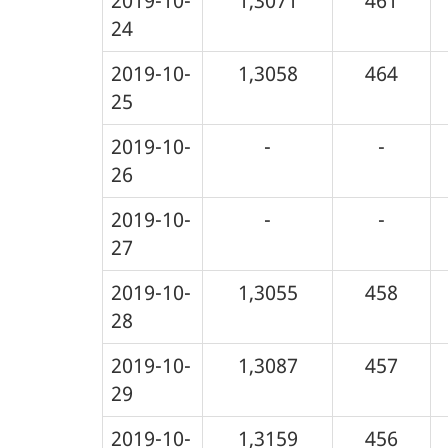
2019-10-
1,3071
461
24
2019-10-
1,3058
464
25
2019-10-
-
-
26
2019-10-
-
-
27
2019-10-
1,3055
458
28
2019-10-
1,3087
457
29
2019-10-
1,3159
456