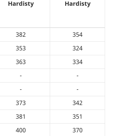
Hardisty
Hardisty
382
354
353
324
363
334
-
-
-
-
373
342
381
351
400
370