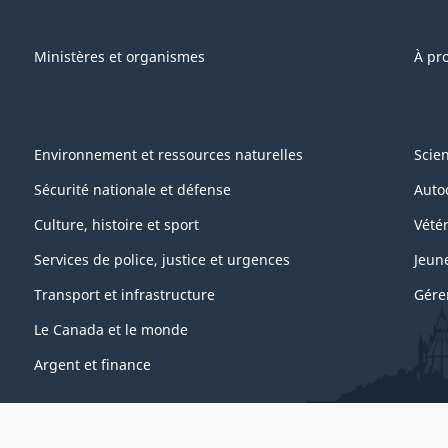
Ministères et organismes
À pr
Environnement et ressources naturelles
Scie
Sécurité nationale et défense
Auto
Culture, histoire et sport
Vétér
Services de police, justice et urgences
Jeun
Transport et infrastructure
Gére
Le Canada et le monde
Argent et finance