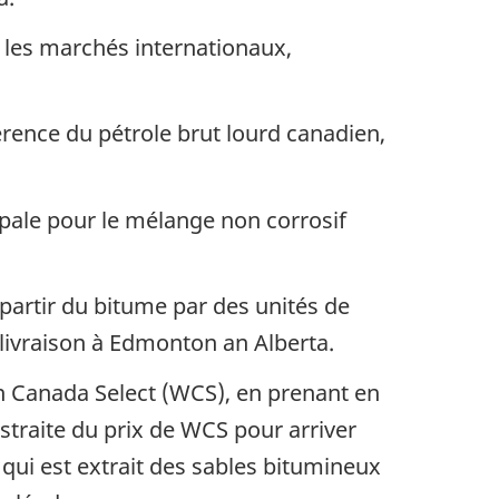
r les marchés internationaux,
érence du pétrole brut lourd canadien,
ipale pour le mélange non corrosif
 partir du bitume par des unités de
 livraison à Edmonton an Alberta.
rn Canada Select (WCS), en prenant en
traite du prix de WCS pour arriver
 qui est extrait des sables bitumineux