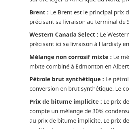
Brent :
Le Brent est le principal prix
précisant sa livraison au terminal d
Western Canada Select :
Le Western 
précisant ici sa livraison à Hardisty e
Mélange non corrosif mixte :
Le mél
mixte combiné à Edmonton en Albert
Pétrole brut synthétique :
Le pétrol
conversion en brut synthétique. Le co
Prix de bitume implicite :
Le prix de
compte un mélange de 30% condensat 
au prix de bitume implicite. Le prix d