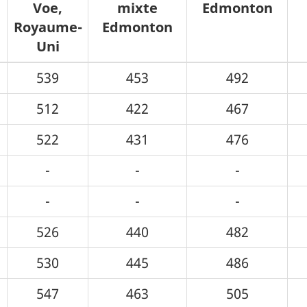
Voe,
mixte
Edmonton
Royaume-
Edmonton
Uni
539
453
492
512
422
467
522
431
476
-
-
-
-
-
-
526
440
482
530
445
486
547
463
505