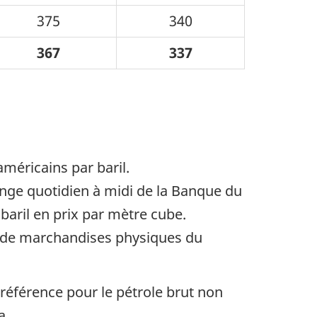
375
340
367
337
américains par baril.
ange quotidien à midi de la Banque du
baril en prix par mètre cube.
 de marchandises physiques du
 référence pour le pétrole brut non
a.