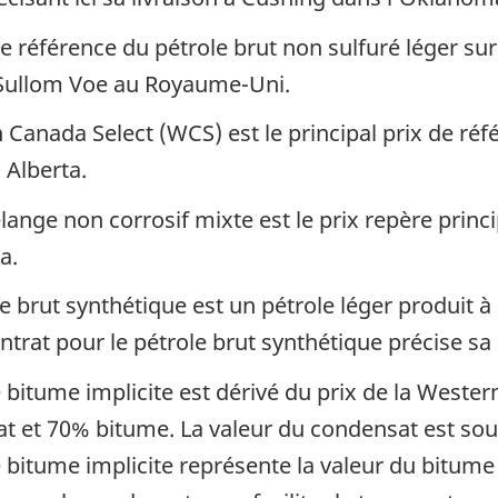
 de référence du pétrole brut non sulfuré léger su
e Sullom Voe au Royaume-Uni.
Canada Select (WCS) est le principal prix de réf
n Alberta.
ange non corrosif mixte est le prix repère princ
a.
e brut synthétique est un pétrole léger produit à
ntrat pour le pétrole brut synthétique précise sa
 bitume implicite est dérivé du prix de la Weste
et 70% bitume. La valeur du condensat est sous
e bitume implicite représente la valeur du bitume