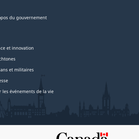
opos du gouvernement
nce et innovation
chtones
ans et militaires
esse
r les événements de la vie