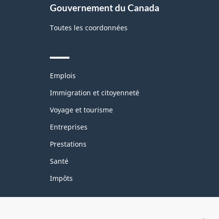
Gouvernement du Canada
Toutes les coordonnées
Themes
Emplois
and
topics
Immigration et citoyenneté
Voyage et tourisme
Entreprises
Prestations
Santé
Impôts
Organisation