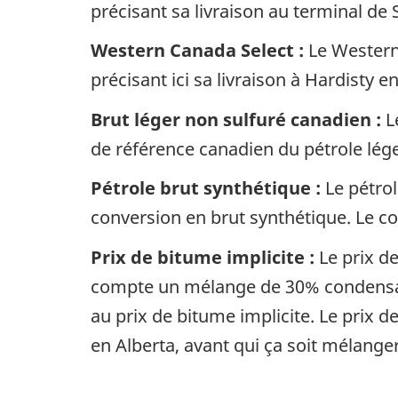
précisant sa livraison au terminal d
Western Canada Select :
Le Western 
précisant ici sa livraison à Hardisty e
Brut léger non sulfuré canadien :
Le
de référence canadien du pétrole lége
Pétrole brut synthétique :
Le pétrol
conversion en brut synthétique. Le co
Prix de bitume implicite :
Le prix de
compte un mélange de 30% condensat 
au prix de bitume implicite. Le prix d
en Alberta, avant qui ça soit mélanger