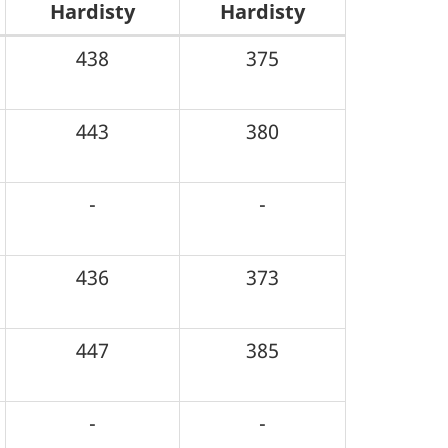
Hardisty
Hardisty
438
375
443
380
-
-
436
373
447
385
-
-