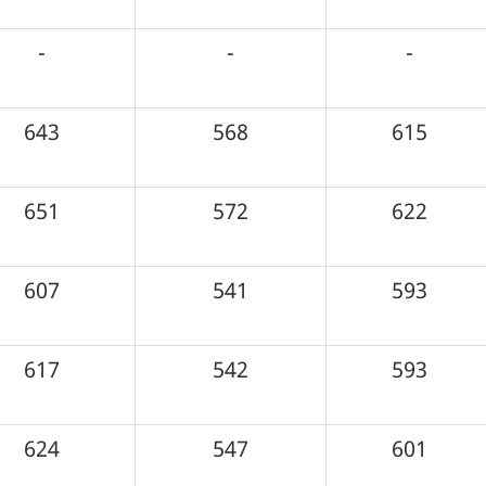
-
-
-
643
568
615
651
572
622
607
541
593
617
542
593
624
547
601