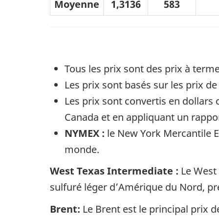
Moyenne
1,3136
583
Tous les prix sont des prix à term
Les prix sont basés sur les prix d
Les prix sont convertis en dollars
Canada et en appliquant un rapport
NYMEX :
le New York Mercantile 
monde.
West Texas Intermediate :
Le West T
sulfuré léger d’Amérique du Nord, pré
Brent:
Le Brent est le principal prix 