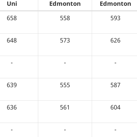
Uni
Edmonton
Edmonton
658
558
593
648
573
626
-
-
-
639
555
587
636
561
604
-
-
-