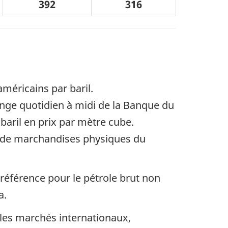
392
316
américains par baril.
ange quotidien à midi de la Banque du
baril en prix par mètre cube.
 de marchandises physiques du
 référence pour le pétrole brut non
a.
r les marchés internationaux,