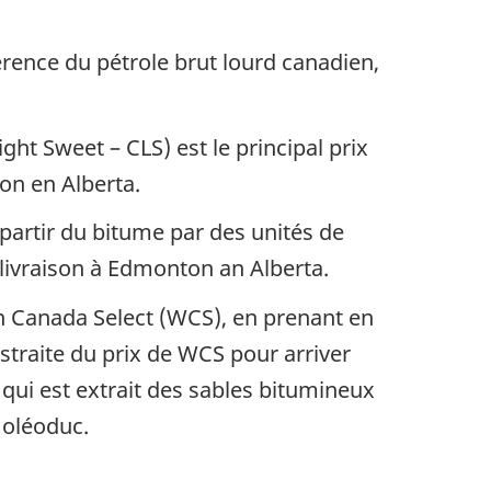
érence du pétrole brut lourd canadien,
ht Sweet – CLS) est le principal prix
ton en Alberta.
 partir du bitume par des unités de
 livraison à Edmonton an Alberta.
rn Canada Select (WCS), en prenant en
traite du prix de WCS pour arriver
 qui est extrait des sables bitumineux
 oléoduc.