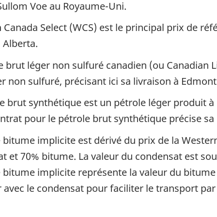
e Sullom Voe au Royaume-Uni.
Canada Select (WCS) est le principal prix de réf
n Alberta.
 brut léger non sulfuré canadien (ou Canadian Lig
r non sulfuré, précisant ici sa livraison à Edmon
e brut synthétique est un pétrole léger produit à
ntrat pour le pétrole brut synthétique précise sa
 bitume implicite est dérivé du prix de la Weste
et 70% bitume. La valeur du condensat est sous
e bitume implicite représente la valeur du bitume
 avec le condensat pour faciliter le transport par