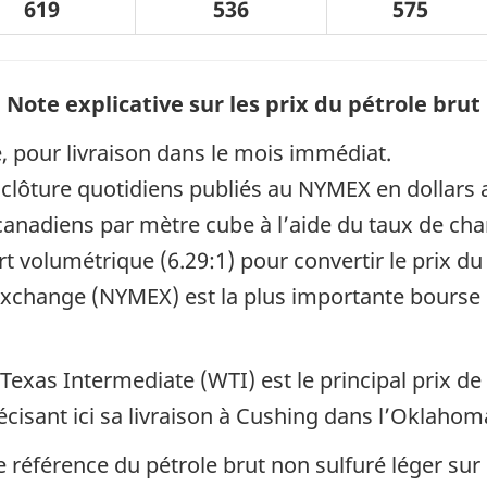
619
536
575
Note explicative sur les prix du pétrole brut
e, pour livraison dans le mois immédiat.
e clôture quotidiens publiés au NYMEX en dollars 
 canadiens par mètre cube à l’aide du taux de ch
 volumétrique (6.29:1) pour convertir le prix du 
Exchange (NYMEX) est la plus importante bourse
exas Intermediate (WTI) est le principal prix de
cisant ici sa livraison à Cushing dans l’Oklahom
de référence du pétrole brut non sulfuré léger su