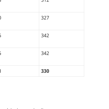
0
327
5
342
5
342
1
330