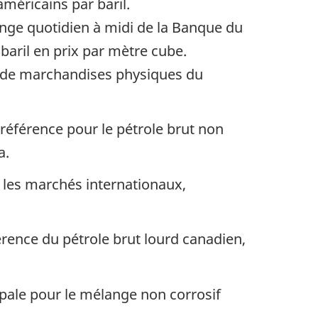
américains par baril.
ange quotidien à midi de la Banque du
baril en prix par mètre cube.
 de marchandises physiques du
 référence pour le pétrole brut non
a.
r les marchés internationaux,
érence du pétrole brut lourd canadien,
ipale pour le mélange non corrosif