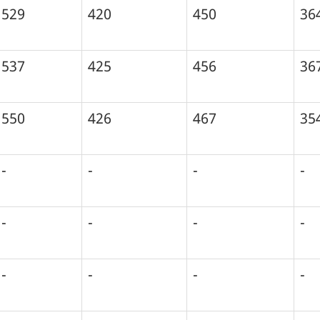
529
420
450
36
537
425
456
36
550
426
467
35
-
-
-
-
-
-
-
-
-
-
-
-