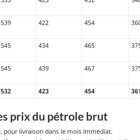
539
422
454
36
545
434
465
37
545
439
467
37
532
423
454
36
es prix du pétrole brut
e, pour livraison dans le mois immédiat.