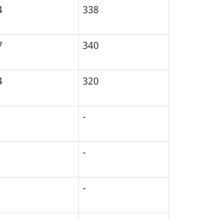
4
338
7
340
4
320
-
-
-