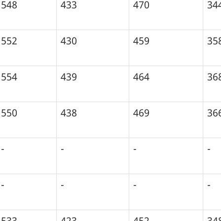
548
433
470
34
552
430
459
35
554
439
464
36
550
438
469
36
-
-
-
-
-
-
-
-
533
423
452
34