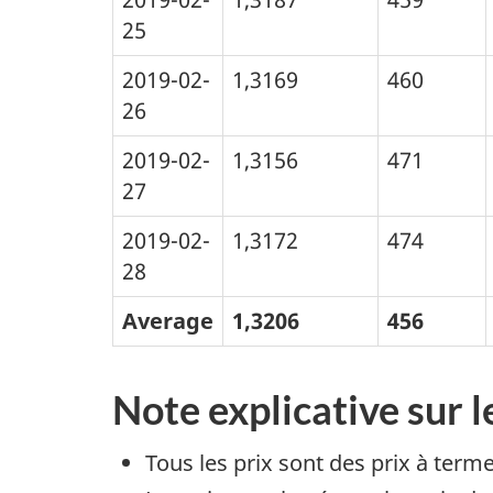
25
2019-02-
1,3169
460
26
2019-02-
1,3156
471
27
2019-02-
1,3172
474
28
Average
1,3206
456
Note explicative sur l
Tous les prix sont des prix à term