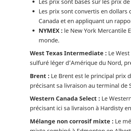
Les prix sont basés sur les prix d
Les prix sont convertis en dollars
Canada et en appliquant un rapport
NYMEX :
le New York Mercantile 
monde.
West Texas Intermediate :
Le West T
sulfuré léger d’Amérique du Nord, pré
Brent :
Le Brent est le principal prix
précisant sa livraison au terminal d
Western Canada Select :
Le Western 
précisant ici sa livraison à Hardisty e
Mélange non corrosif mixte :
Le mél
mixte combiné à Edmonton en Albert