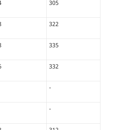
4
305
8
322
8
335
6
332
-
-
8
312