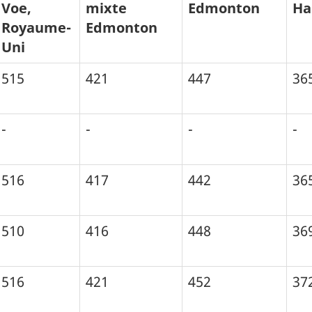
Voe,
mixte
Edmonton
Ha
Royaume-
Edmonton
Uni
515
421
447
36
-
-
-
-
516
417
442
36
510
416
448
36
516
421
452
37