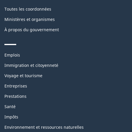
Toutes les coordonnées
Ministères et organismes
À propos du gouvernement
Themes
Emplois
and
topics
Immigration et citoyenneté
Voyage et tourisme
Entreprises
Prestations
Santé
Impôts
Environnement et ressources naturelles