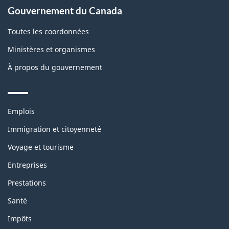
Gouvernement du Canada
Toutes les coordonnées
Ministères et organismes
À propos du gouvernement
Themes
Emplois
and
topics
Immigration et citoyenneté
Voyage et tourisme
Entreprises
Prestations
Santé
Impôts