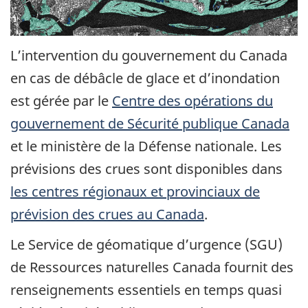
L’intervention du gouvernement du Canada
en cas de débâcle de glace et d’inondation
est gérée par le
Centre des opérations du
gouvernement de Sécurité publique Canada
et le ministère de la Défense nationale. Les
prévisions des crues sont disponibles dans
les centres régionaux et provinciaux de
prévision des crues au Canada
.
Le Service de géomatique d’urgence (SGU)
de Ressources naturelles Canada fournit des
renseignements essentiels en temps quasi