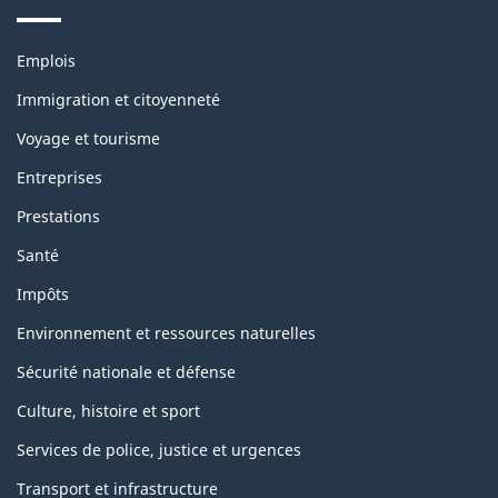
Themes
Emplois
and
topics
Immigration et citoyenneté
Voyage et tourisme
Entreprises
Prestations
Santé
Impôts
Environnement et ressources naturelles
Sécurité nationale et défense
Culture, histoire et sport
Services de police, justice et urgences
Transport et infrastructure