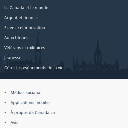
Le Canada et le monde
Argent et finance
Science et innovation
Autochtones
Vétérans et militaires
Jeunesse
Gérer les événements de la vie
Organisation
Médias sociaux
du
Applications mobiles
gouvernement
du
À propos de Canada.ca
Canada
Avis