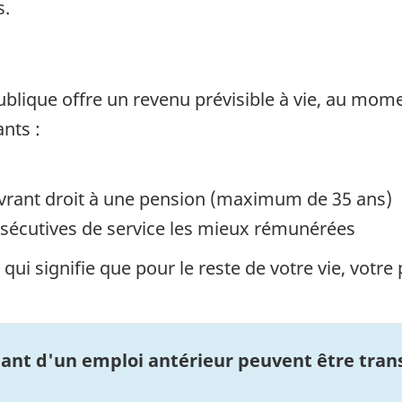
s.
ublique offre un revenu prévisible à vie, au momen
ants :
vrant droit à une pension (maximum de 35 ans)
nsécutives de service les mieux rémunérées
qui signifie que pour le reste de votre vie, vot
nant d'un emploi antérieur peuvent être tran