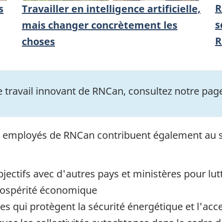
R
s
Travailler en intelligence artificielle,
s
mais changer concrètement les
R
choses
le travail innovant de RNCan, consultez notre pa
 les employés de RNCan contribuent également au 
bjectifs avec d'autres pays et ministères pour lu
prospérité économique
s qui protègent la sécurité énergétique et l'acce