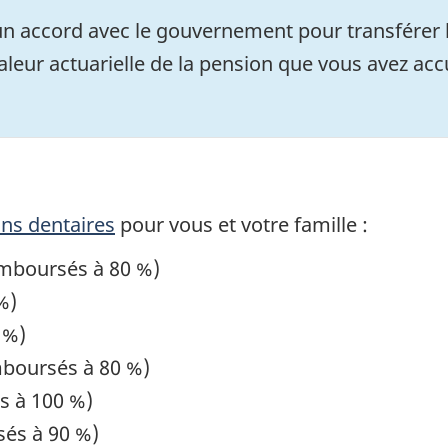
n accord avec le gouvernement pour transférer le
 valeur actuarielle de la pension que vous avez ac
ins dentaires
pour vous et votre famille :
mboursés à 80 %)
%)
 %)
mboursés à 80 %)
és à 100 %)
sés à 90 %)