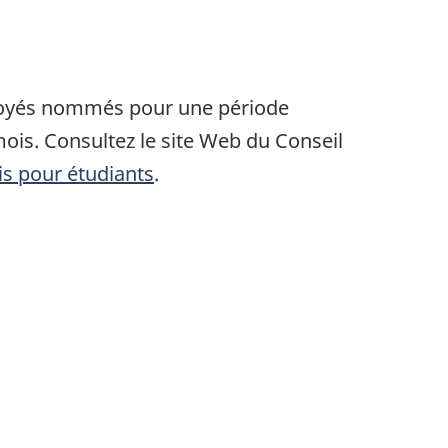
loyés nommés pour une période
is. Consultez le site Web du Conseil
s pour étudiants
.