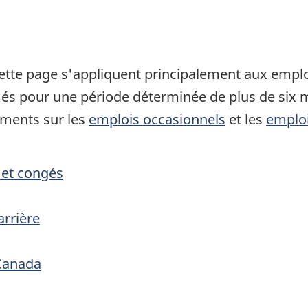
ette page s'appliquent principalement aux emp
 pour une période déterminée de plus de six mo
ements sur les
emplois occasionnels
et les
emploi
 et congés
rrière
 Canada