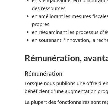
en s'engageant et en collaborant a
des ressources
en améliorant les mesures fiscale
propres
en réexaminant les processus d'
en soutenant l'innovation, la reche
Rémunération, avanta
Rémunération
Lorsque nous publions une offre d'em
bénéficient d'une augmentation prog
La plupart des fonctionnaires sont re