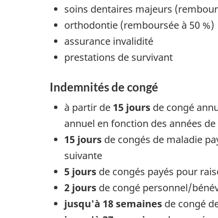
soins dentaires majeurs (rembour
orthodontie (remboursée à 50 %)
assurance invalidité
prestations de survivant
Indemnités de congé
à partir de
15 jours
de congé annue
annuel en fonction des années de 
15 jours
de congés de maladie payé
suivante
5 jours
de congés payés pour raiso
2 jours
de congé personnel/bénévo
jusqu'à 18 semaines
de congé de 