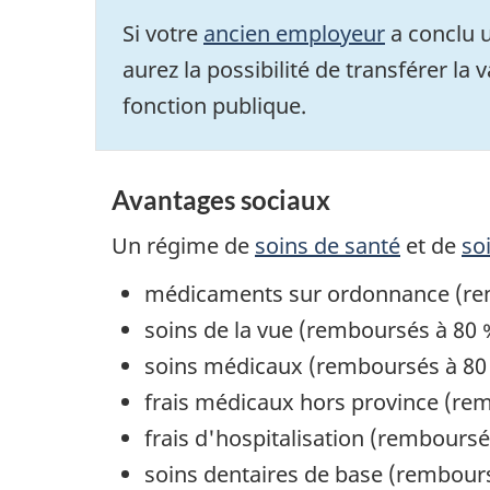
Si votre
ancien employeur
a conclu u
aurez la possibilité de transférer la
fonction publique.
Avantages sociaux
Un régime de
soins de santé
et de
so
médicaments sur ordonnance (re
soins de la vue (remboursés à 80 
soins médicaux (remboursés à 80
frais médicaux hors province (re
frais d'hospitalisation (rembours
soins dentaires de base (rembour