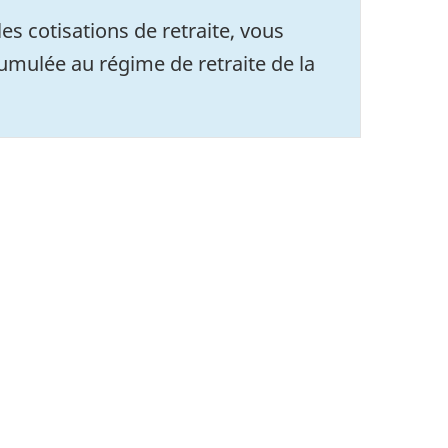
s cotisations de retraite, vous
cumulée au régime de retraite de la