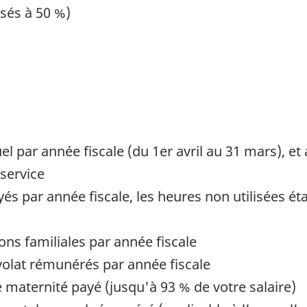
sés à 50 %)
l par année fiscale (du 1er avril au 31 mars), e
service
s par année fiscale, les heures non utilisées éta
ns familiales par année fiscale
lat rémunérés par année fiscale
maternité payé (jusqu'à 93 % de votre salaire)