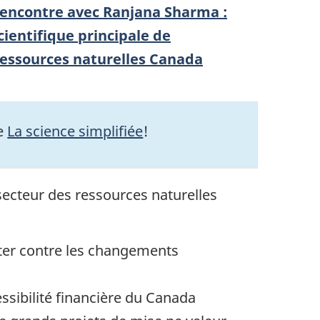
encontre avec Ranjana Sharma :
cientifique principale de
essources naturelles Canada
ge
La science simplifiée
!
secteur des ressources naturelles
tter contre les changements
ssibilité financière du Canada