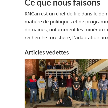
Ce que nous faisons
RNCan est un chef de file dans le dom
matière de politiques et de programm
domaines, notamment les minéraux et l'
recherche forestière, l'adaptation au
Articles vedettes