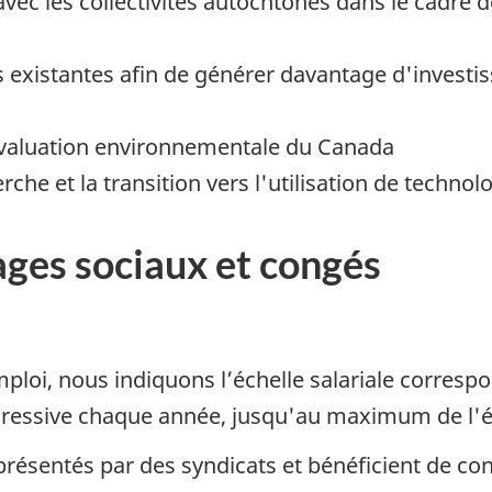
vec les collectivités autochtones dans le cadre 
s existantes afin de générer davantage d'invest
évaluation environnementale du Canada
rche et la transition vers l'utilisation de techno
ges sociaux et congés
ploi, nous indiquons l’échelle salariale corresp
ressive chaque année, jusqu'au maximum de l'é
présentés par des syndicats et bénéficient de con