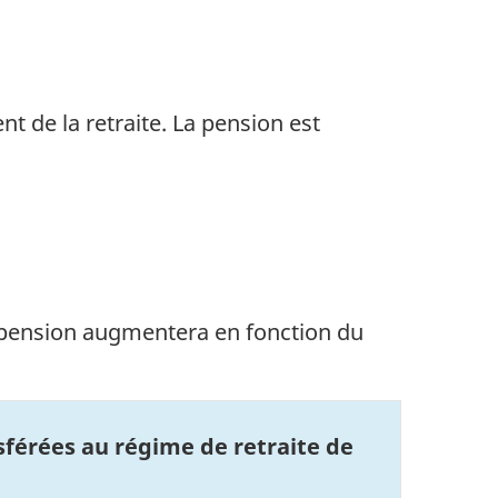
t de la retraite. La pension est
re pension augmentera en fonction du
sférées au régime de retraite de