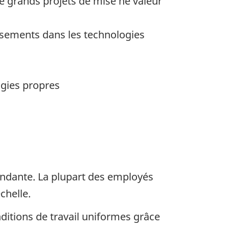
de grands projets de mise ne valeur
issements dans les technologies
logies propres
ondante. La plupart des employés
chelle.
ditions de travail uniformes grâce