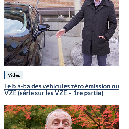
Keywords:
Vidéo
Le b.a-ba des véhicules zéro émission ou
VZE (série sur les VZE – 1re partie)