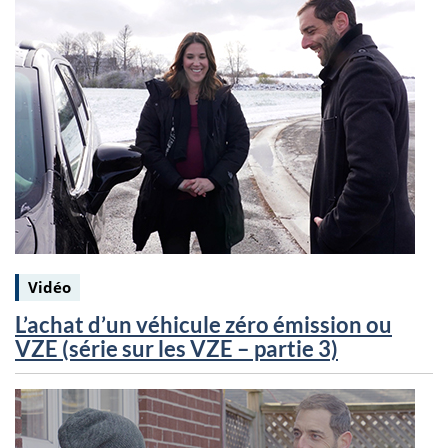
Keywords:
Vidéo
L’achat d’un véhicule zéro émission ou
VZE (série sur les VZE – partie 3)