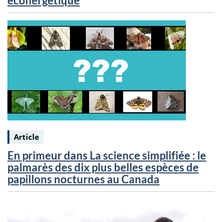
éconergétique
Keywords:
Article
En primeur dans La science simplifiée : le
palmarès des dix plus belles espèces de
papillons nocturnes au Canada