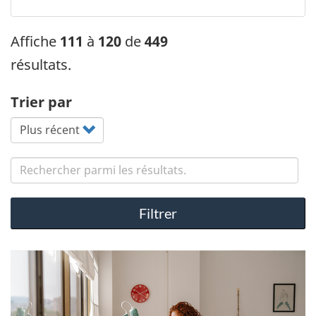
Affiche
111
à
120
de
449
résultats.
Trier par
Search content
Filtrer