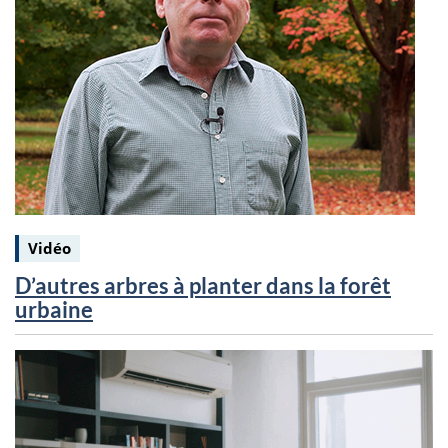
Keywords:
Vidéo
D’autres arbres à planter dans la forêt
urbaine