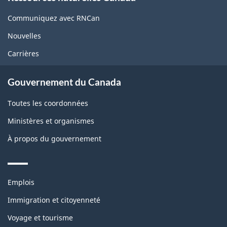
this
site
Communiquez avec RNCan
Nouvelles
Carrières
Gouvernement du Canada
Toutes les coordonnées
Ministères et organismes
À propos du gouvernement
Themes
Emplois
and
topics
Immigration et citoyenneté
Voyage et tourisme