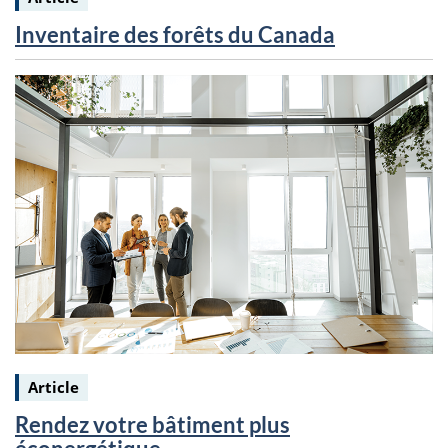
Inventaire des forêts du Canada
Keywords:
Article
Rendez votre bâtiment plus