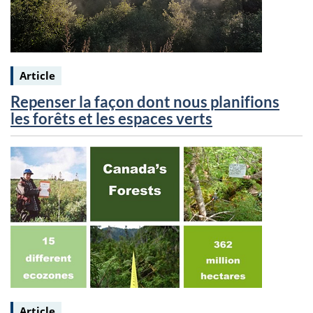
Keywords:
Article
Repenser la façon dont nous planifions
les forêts et les espaces verts
Keywords:
Article