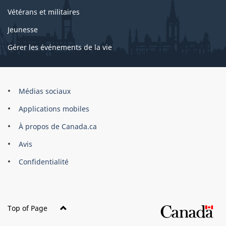
Vétérans et militaires
Jeunesse
Gérer les événements de la vie
Organisation
Médias sociaux
du
Applications mobiles
gouvernement
du
À propos de Canada.ca
Canada
Avis
Confidentialité
Top of Page