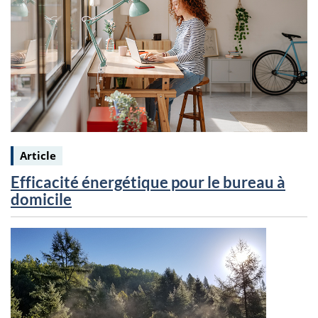
Keywords:
Article
Efficacité énergétique pour le bureau à
domicile