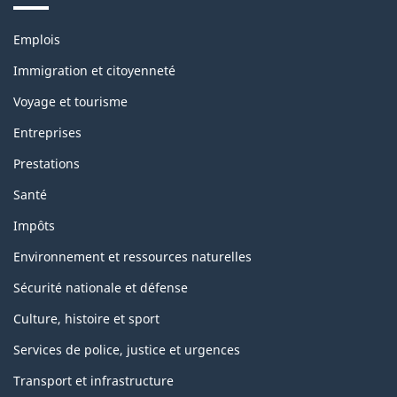
Themes
Emplois
and
topics
Immigration et citoyenneté
Voyage et tourisme
Entreprises
Prestations
Santé
Impôts
Environnement et ressources naturelles
Sécurité nationale et défense
Culture, histoire et sport
Services de police, justice et urgences
Transport et infrastructure