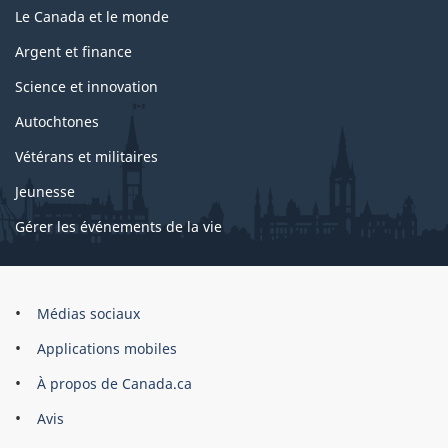
Le Canada et le monde
Argent et finance
Science et innovation
Autochtones
Vétérans et militaires
Jeunesse
Gérer les événements de la vie
Organisation
Médias sociaux
du
Applications mobiles
gouvernement
du
À propos de Canada.ca
Canada
Avis