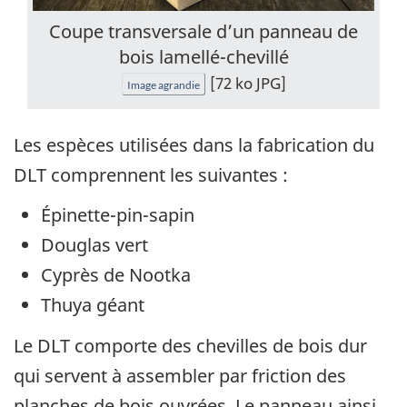
Coupe transversale d’un panneau de
bois lamellé-chevillé
[72 ko JPG]
Image agrandie
Les espèces utilisées dans la fabrication du
DLT comprennent les suivantes :
Épinette-pin-sapin
Douglas vert
Cyprès de Nootka
Thuya géant
Le DLT comporte des chevilles de bois dur
qui servent à assembler par friction des
planches de bois ouvrées. Le panneau ainsi