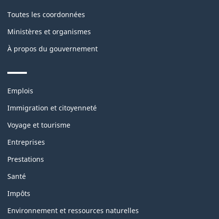
Toutes les coordonnées
Ministères et organismes
À propos du gouvernement
Themes
Emplois
and
topics
Immigration et citoyenneté
Voyage et tourisme
Entreprises
Prestations
Santé
Impôts
Environnement et ressources naturelles