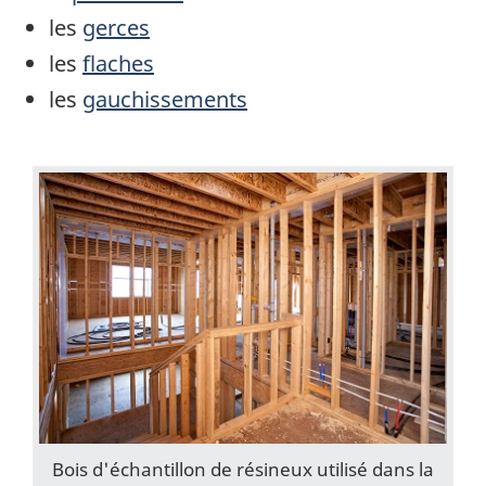
les
gerces
les
flaches
les
gauchissements
Bois d'échantillon de résineux utilisé dans la