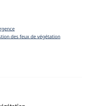
urgence
estion des feux de végétation