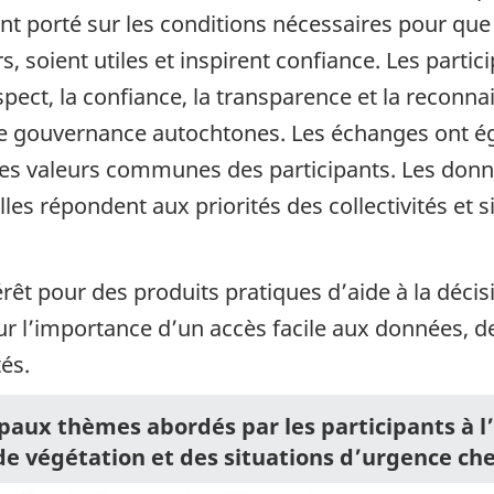
ont porté sur les conditions nécessaires pour qu
, soient utiles et inspirent confiance. Les partic
spect, la confiance, la transparence et la reconn
de gouvernance autochtones. Les échanges ont é
et les valeurs communes des participants. Les do
lles répondent aux priorités des collectivités et 
érêt pour des produits pratiques d’aide à la décis
ur l’importance d’un accès facile aux données, de
és.
ipaux thèmes abordés par les participants à l’
de végétation et des situations d’urgence ch