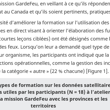
mission GardeFeu, en veillant à ce qu’ils répond
au Canada et qu’ils soient pertinents, pratiques e
sité d’améliorer la formation sur l’utilisation de
es en direct visant à orienter l’élaboration des f
urtes leçons ciblées) ont été désignés comme le
des feux. Lorsqu’on leur a demandé quel type de
 leur organisme, les participants ont indiqué que l
tions opérationnelles, comme la gestion des incid
 la catégorie « autre » (22 % chacune) [Figure 1].
ypes de formation sur les données satellitair
s utiles par les participants (N = 18) à l’atelie
la mission GardeFeu avec les provinces et les
territoires