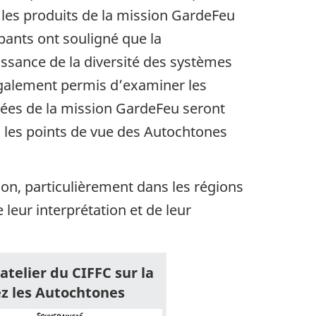
e les produits de la mission GardeFeu
ipants ont souligné que la
aissance de la diversité des systèmes
galement permis d’examiner les
nnées de la mission GardeFeu seront
si les points de vue des Autochtones
ion, particulièrement dans les régions
 leur interprétation et de leur
atelier du CIFFC sur la
ez les Autochtones