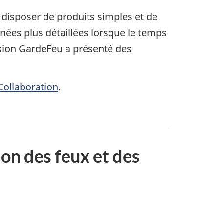
e disposer de produits simples et de
nées plus détaillées lorsque le temps
ssion GardeFeu a présenté des
Collaboration
.
on des feux et des