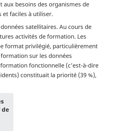
ent aux besoins des organismes de
t faciles à utiliser.
s données satellitaires. Au cours de
utures activités de formation. Les
 format privilégié, particulièrement
 formation sur les données
a formation fonctionnelle (c’est-à-dire
ents) constituait la priorité (39 %),
es
r de