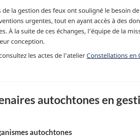
s de la gestion des feux ont souligné le besoin d
ventions urgentes, tout en ayant accès à des don
s. À la suite de ces échanges, l’équipe de la mi
leur conception.
consultez les actes de l’atelier
Constellations en 
enaires autochtones en gesti
organismes autochtones