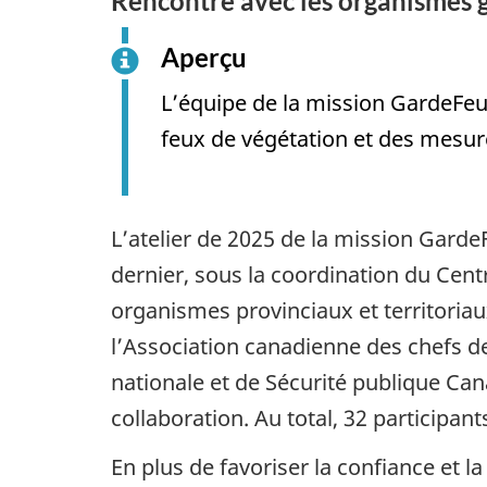
Rencontre avec les organismes 
Aperçu
L’équipe de la mission GardeFe
feux de végétation et des mesure
L’atelier de 2025 de la mission GardeF
dernier, sous la coordination du Cent
organismes provinciaux et territoria
l’Association canadienne des chefs d
nationale et de Sécurité publique Can
collaboration. Au total, 32 participant
En plus de favoriser la confiance et la 