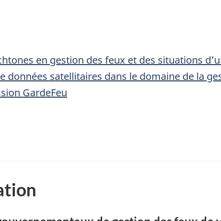
chtones en gestion des feux et des situations d’
 de données satellitaires dans le domaine de la g
ission GardeFeu
ation