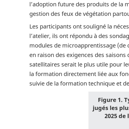
l’adoption future des produits de la 
gestion des feux de végétation partout 
Les participants ont souligné la néces
l’atelier, ils ont répondu à des sondag
modules de microapprentissage (de co
en raison des exigences des saisons 
satellitaires serait le plus utile pour
la formation directement liée aux fonc
suivie de la formation technique et de
Figure 1. T
jugés les plu
2025 de 