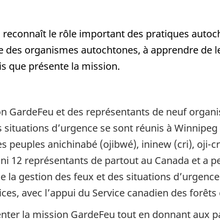
 reconnaît le rôle important des pratiques auto
ute des organismes autochtones, à apprendre de l
fis que présente la mission.
sion GardeFeu et des représentants de neuf orga
 situations d’urgence se sont réunis à Winnipeg (M
es peuples anichinabé (ojibwé), ininew (cri), oji-cr
ni 12 représentants de partout au Canada et a pe
la gestion des feux et des situations d’urgence.
ces, avec l’appui du Service canadien des forêts
enter la mission GardeFeu tout en donnant aux par