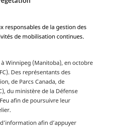
végétation
x responsables de la gestion des
vités de mobilisation continues.
nu à Winnipeg (Manitoba), en octobre
FFC). Des représentants des
tion, de Parcs Canada, de
), du ministère de la Défense
Feu afin de poursuivre leur
lier.
ge d’information afin d’appuyer