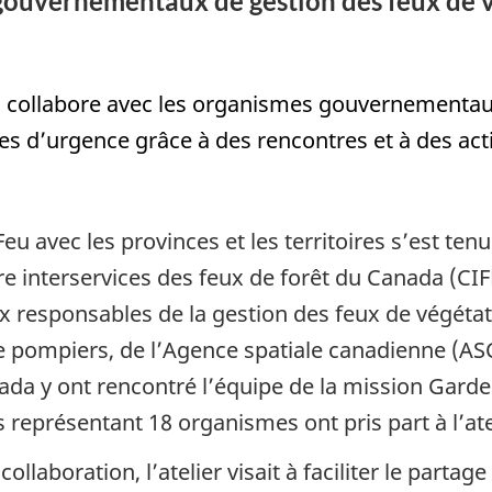
gouvernementaux de gestion des feux de 
u collabore avec les organismes gouvernementau
s d’urgence grâce à des rencontres et à des acti
eu avec les provinces et les territoires s’est te
re interservices des feux de forêt du Canada (CI
ux responsables de la gestion des feux de végéta
e pompiers, de l’Agence spatiale canadienne (ASC
ada y ont rencontré l’équipe de la mission Garde
s représentant 18 organismes ont pris part à l’ate
collaboration, l’atelier visait à faciliter le parta