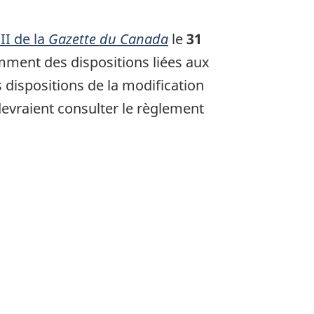
 II de la
Gazette du Canada
le
31
tamment des dispositions liées aux
s dispositions de la modification
 devraient consulter le règlement