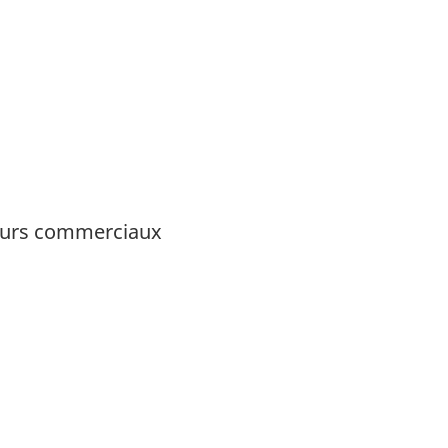
teurs commerciaux