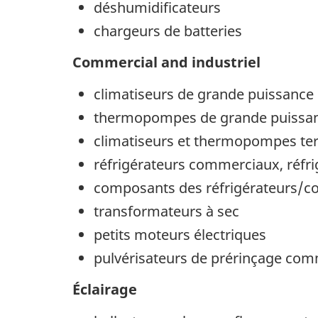
déshumidificateurs
chargeurs de batteries
Commercial and industriel
climatiseurs de grande puissance
thermopompes de grande puissa
climatiseurs et thermopompes t
réfrigérateurs commerciaux, réf
composants des réfrigérateurs/c
transformateurs à sec
petits moteurs électriques
pulvérisateurs de prérinçage co
Éclairage