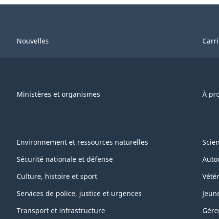
Nouvelles
Carr
Ministères et organismes
À pr
Environnement et ressources naturelles
Scie
Sécurité nationale et défense
Auto
Culture, histoire et sport
Vétér
Services de police, justice et urgences
Jeun
Transport et infrastructure
Gére