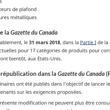
s
teurs de plafond
ures métalliques
de la
Gazette du Canada
lablement, le
31 mars 2018
, dans la
Partie I
de la
actuelles pour 17 catégories de produits pour co
ront bientôt, aux États-Unis.
prépublication dans la
Gazette du Canada
(
naires ont été publiés dans l’objectif de lancer 
venants sur les exigences proposées.
présente modification ne peuvent plus être consul