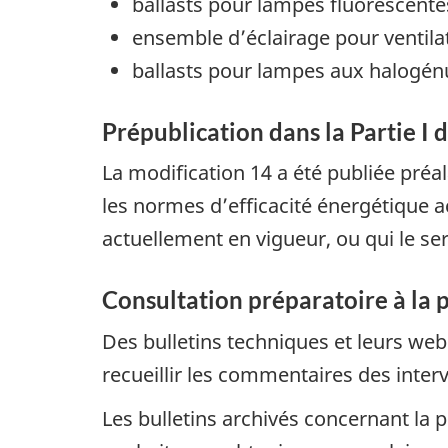
ballasts pour lampes fluorescente
ensemble d’éclairage pour ventila
ballasts pour lampes aux halogén
Prépublication dans la Partie I 
La modification 14 a été publiée préa
les normes d’efficacité énergétique 
actuellement en vigueur, ou qui le se
Consultation préparatoire à la 
Des bulletins techniques et leurs webi
recueillir les commentaires des inter
Les bulletins archivés concernant la 