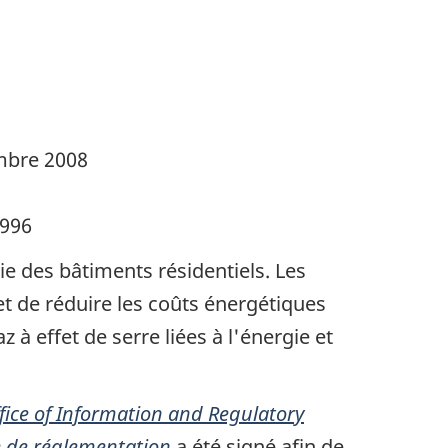
bre 2008
1996
e des bâtiments résidentiels. Les
t de réduire les coûts énergétiques
à effet de serre liées à l'énergie et
ffice of Information and Regulatory
e de réglementation
a été signé afin de