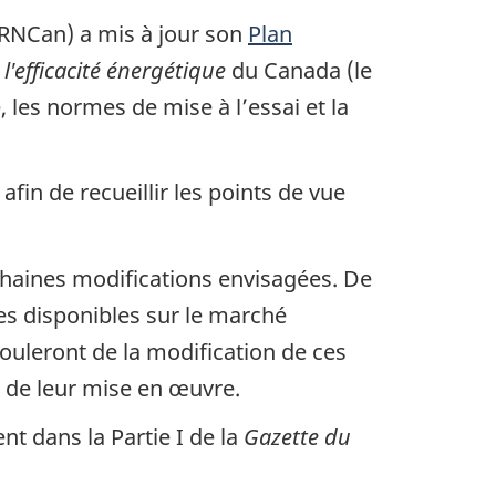
 (RNCan) a mis à jour son
Plan
l'efficacité énergétique
du Canada (le
 les normes de mise à l’essai et la
fin de recueillir les points de vue
chaines modifications envisagées. De
es disponibles sur le marché
uleront de la modification de ces
 de leur mise en œuvre.
t dans la Partie I de la
Gazette du