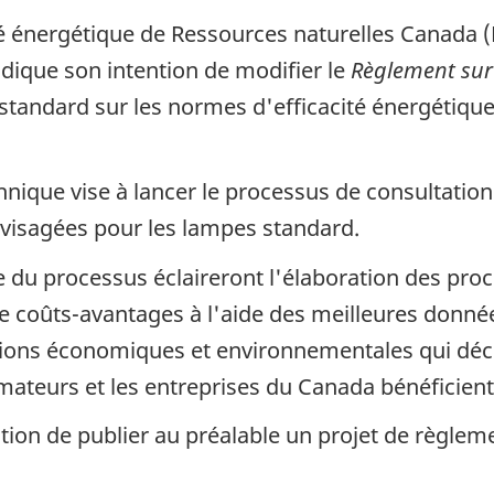
cité énergétique de Ressources naturelles Canada
ndique son intention de modifier le
Règlement sur 
standard sur les normes d'efficacité énergétique,
hnique vise à lancer le processus de consultation a
nvisagées pour les lampes standard.
 du processus éclaireront l'élaboration des pro
 coûts-avantages à l'aide des meilleures donné
sions économiques et environnementales qui déco
ateurs et les entreprises du Canada bénéficient
on de publier au préalable un projet de règlemen