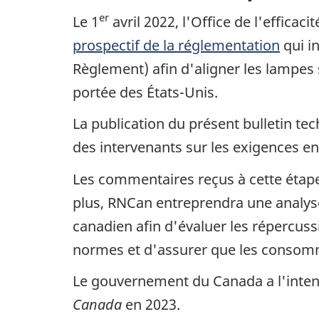
er
Le 1
avril 2022, l'Office de l'effica
prospectif de la réglementation
qui i
Règlement) afin d'aligner les lampes 
portée des États-Unis.
La publication du présent bulletin tec
des intervenants sur les exigences e
Les commentaires reçus à cette étape
plus, RNCan entreprendra une analyse
canadien afin d'évaluer les répercus
normes et d'assurer que les consomm
Le gouvernement du Canada a l'intenti
Canada
en 2023.