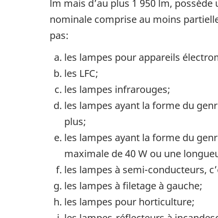
lm mais d’au plus 1 950 lm, possède 
nominale comprise au moins partiellem
pas:
les lampes pour appareils électr
les LFC;
les lampes infrarouges;
les lampes ayant la forme du gen
plus;
les lampes ayant la forme du gen
maximale de 40 W ou une longueur
les lampes à semi-conducteurs, c’
les lampes à filetage à gauche;
les lampes pour horticulture;
les lampes-réflecteurs à incandes