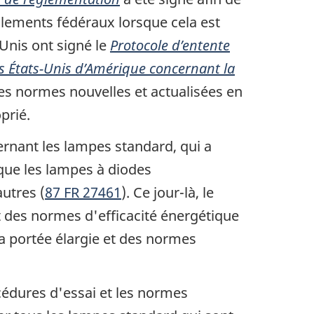
glements fédéraux lorsque cela est
Unis ont signé le
Protocole d’entente
es États-Unis d’Amérique concernant la
des normes nouvelles et actualisées en
prié.
cernant les lampes standard, qui a
 que les lampes à diodes
utres (
87 FR 27461
). Ce jour-là, le
t des normes d'efficacité énergétique
la portée élargie et des normes
cédures d'essai et les normes