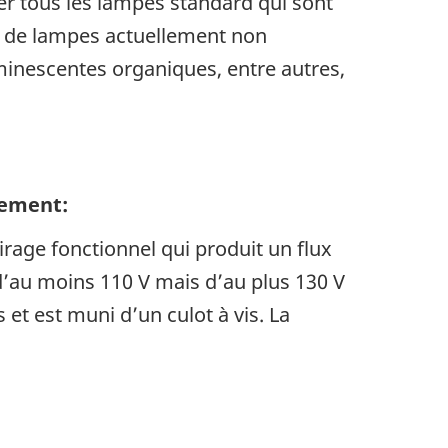
er tous les lampes standard qui sont
es de lampes actuellement non
minescentes organiques, entre autres,
lement:
irage fonctionnel qui produit un flux
d’au moins 110 V mais d’au plus 130 V
et est muni d’un culot à vis. La