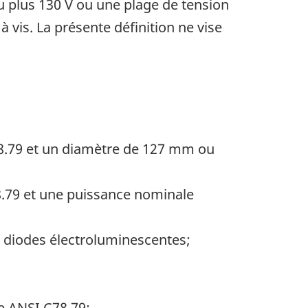
 plus 130 V ou une plage de tension
vis. La présente définition ne vise
78.79 et un diamètre de 127 mm ou
8.79 et une puissance nominale
s diodes électroluminescentes;
e ANSI C78.79;