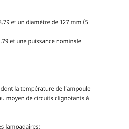
8.79 et un diamètre de 127 mm (5
8.79 et une puissance nominale
 dont la température de l’ampoule
au moyen de circuits clignotants à
les lampadaires;