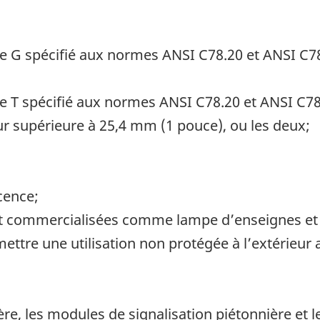
re G spécifié aux normes ANSI C78.20 et ANSI C7
re T spécifié aux normes ANSI C78.20 et ANSI C7
 supérieure à 25,4 mm (1 pouce), ou les deux;
cence;
ont commercialisées comme lampe d’enseignes et
ttre une utilisation non protégée à l’extérieur 
ère, les modules de signalisation piétonnière et 