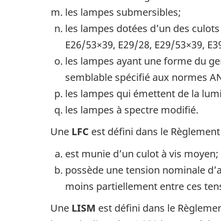
les lampes submersibles;
les lampes dotées d’un des culots 
E26/53×39, E29/28, E29/53×39, E39
les lampes ayant une forme du gen
semblable spécifié aux normes AN
les lampes qui émettent de la lumi
les lampes à spectre modifié.
Une
LFC
est défini dans le Règlemen
est munie d’un culot à vis moyen;
possède une tension nominale d’a
moins partiellement entre ces ten
Une
LISM
est défini dans le Règleme