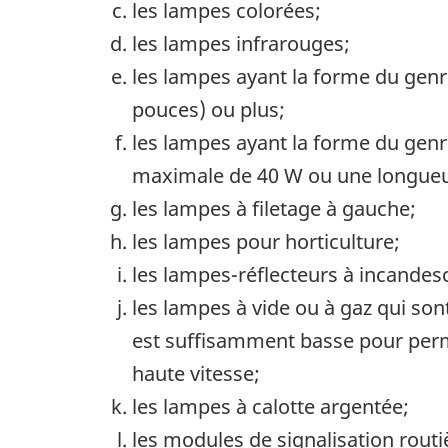
les lampes colorées;
les lampes infrarouges;
les lampes ayant la forme du gen
pouces) ou plus;
les lampes ayant la forme du gen
maximale de 40 W ou une longueur
les lampes à filetage à gauche;
les lampes pour horticulture;
les lampes-réflecteurs à incandes
les lampes à vide ou à gaz qui s
est suffisamment basse pour perme
haute vitesse;
les lampes à calotte argentée;
les modules de signalisation routi