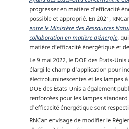
progresser en matière d’efficacité én
possible et approprié. En 2021, RNCan
entre le Ministère des Ressources Natu
collaboration en matière d’énergie
, qu
matière d’efficacité énergétique et de
Le 9 mai 2022, le DOE des États-Unis 
élargi le champ d'application pour i
électroluminescentes et les lampes à
DOE des États-Unis a également publié
renforcées pour les lampes standard 
d'efficacité énergétique sont respective
RNCan envisage de modifier le Règleme