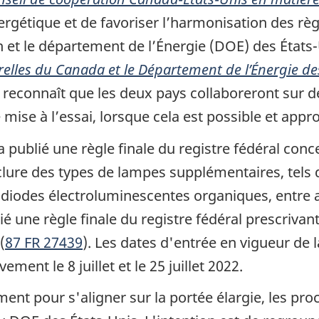
ergétique et de favoriser l’harmonisation des rè
 et le département de l’Énergie (DOE) des États-
relles du Canada et le Département de l’Énergie d
i reconnaît que les deux pays collaboreront sur 
 mise à l’essai, lorsque cela est possible et appro
a publié une règle finale du registre fédéral con
nclure des types de lampes supplémentaires, tels
 diodes électroluminescentes organiques, entre a
 une règle finale du registre fédéral prescrivan
(
87 FR 27439
). Les dates d'entrée en vigueur de 
ment le 8 juillet et le 25 juillet 2022.
nt pour s'aligner sur la portée élargie, les pro