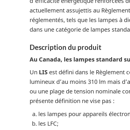
d'efficacité énergétique renforcées d
actuellement assujettis au Règlement
réglementés, tels que les lampes à d
dans une catégorie de lampes standar
Description du produit
Au Canada, les lampes standard su
Un
LIS
est défini dans le Règlement c
lumineux d’au moins 310 lm mais d’au
ou une plage de tension nominale comp
présente définition ne vise pas :
les lampes pour appareils électr
les LFC;