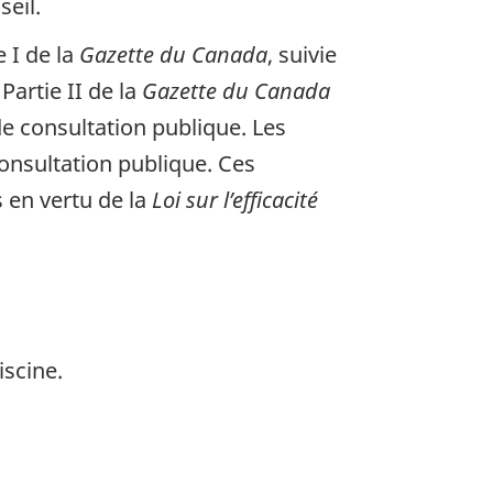
eil.
 I de la
Gazette du Canada
, suivie
Partie II de la
Gazette du Canada
e consultation publique. Les
consultation publique. Ces
s en vertu de la
Loi sur l’efficacité
scine.