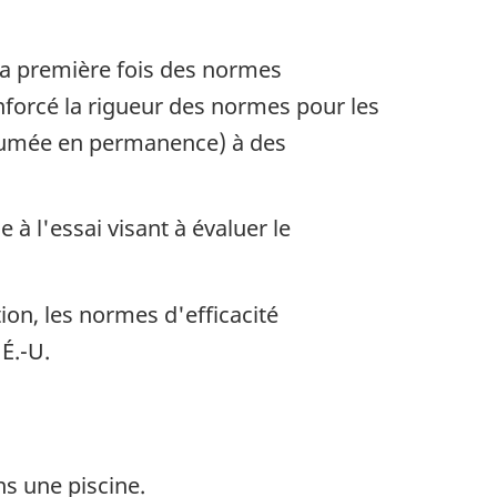
 la première fois des normes
enforcé la rigueur des normes pour les
llumée en permanence) à des
à l'essai visant à évaluer le
on, les normes d'efficacité
É.-U.
s une piscine.