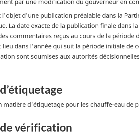
ment par une modification du gouverneur en cons
l'objet d'une publication préalable dans la Partie
. La date exacte de la publication finale dans la 
es commentaires reçus au cours de la période d
lieu dans l'année qui suit la période initiale de 
ication sont soumises aux autorités décisionnelle
 d’étiquetage
matière d'étiquetage pour les chauffe-eau de pi
de vérification