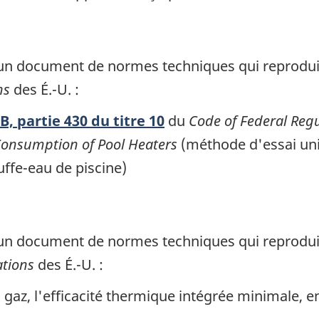
un document de normes techniques qui reproduira
ns
des É.-U. :
B, partie 430 du titre 10
du
Code of Federal Reg
Consumption of Pool Heaters
(méthode d'essai un
ffe-eau de piscine)
un document de normes techniques qui reproduira
ations
des É.-U. :
 gaz, l'efficacité thermique intégrée minimale, 