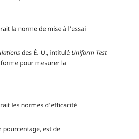
it la norme de mise à l’essai
ulations
des É.-U., intitulé
Uniform Test
iforme pour mesurer la
it les normes d'efficacité
en pourcentage, est de