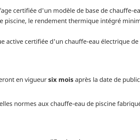
fage certifiée d'un modèle de base de chauffe-ea
de piscine, le rendement thermique intégré minim
ue active certifiée d'un chauffe-eau électrique de 
eront en vigueur
six mois
après la date de public
lles normes aux chauffe-eau de piscine fabriqué