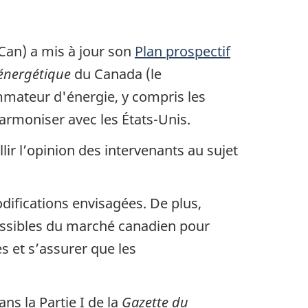
NCan) a mis à jour son
Plan prospectif
 énergétique
du Canada (le
mateur d'énergie, y compris les
armoniser avec les États-Unis.
lir l’opinion des intervenants au sujet
ifications envisagées. De plus,
essibles du marché canadien pour
 et s’assurer que les
s la Partie I de la
Gazette du