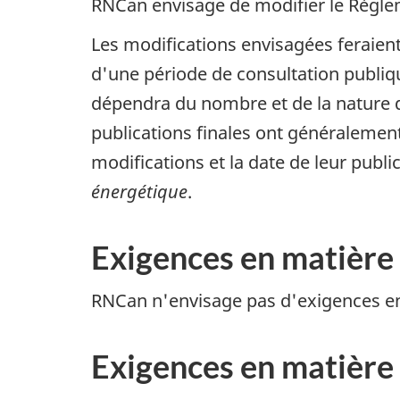
RNCan envisage de modifier le Règle
Les modifications envisagées feraient 
d'une période de consultation publique
dépendra du nombre et de la nature d
publications finales ont généralement 
modifications et la date de leur publ
énergétique
.
Exigences en matière
RNCan n'envisage pas d'exigences en 
Exigences en matière 