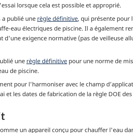
essai lorsque cela est possible et approprié.
s a publié une
règle définitive
, qui présente pour
uffe-eau électriques de piscine. Il a également r
nt d'une exigence normative (pas de veilleuse a
publié une
règle définitive
pour une norme de mise 
au de piscine.
ent pour l'harmoniser avec le champ d’applicati
i et les dates de fabrication de la règle DOE des 
it
 comme un appareil conçu pour chauffer l'eau dan