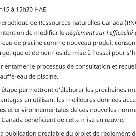
4h15 à 15h30 HAE
té énergétique de Ressources naturelles Canada (R
intention de modifier le
Règlement sur l'efficacité
ffe-eau de piscine comme nouveau produit consom
rgétique et de normes de mise à l'essai pour s'h
r entamer le processus de consultation et recueil
auffe-eau de piscine.
 étape permettront d’élaborer les prochaines mod
antages en utilisant les meilleures données acc
es et environnementales de ces nouvelles normes
 Canada bénéficient de cette mise en œuvre.
publication préalable du projet de règlement dan