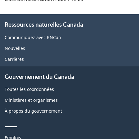
About
Ressources naturelles Canada
this
site
Communiquez avec RNCan
Nouvelles
Carrières
Gouvernement du Canada
Toutes les coordonnées
Ministères et organismes
À propos du gouvernement
Themes
Emplois