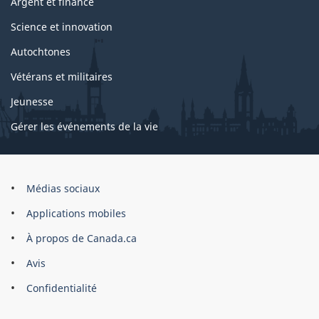
Argent et finance
Science et innovation
Autochtones
Vétérans et militaires
Jeunesse
Gérer les événements de la vie
Organisation
Médias sociaux
du
Applications mobiles
gouvernement
du
À propos de Canada.ca
Canada
Avis
Confidentialité