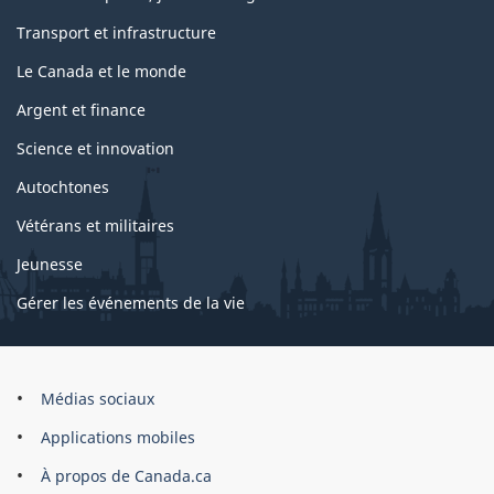
Transport et infrastructure
Le Canada et le monde
Argent et finance
Science et innovation
Autochtones
Vétérans et militaires
Jeunesse
Gérer les événements de la vie
Organisation
Médias sociaux
du
Applications mobiles
gouvernement
du
À propos de Canada.ca
Canada