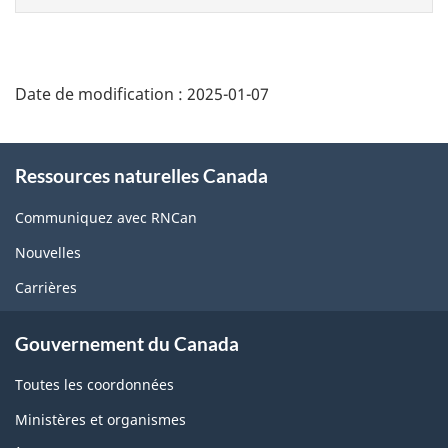
page
Date de modification :
2025-01-07
About
Ressources naturelles Canada
this
site
Communiquez avec RNCan
Nouvelles
Carrières
Gouvernement du Canada
Toutes les coordonnées
Ministères et organismes