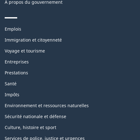
À propos du gouvernement
Themes
Emplois
and
topics
Immigration et citoyenneté
Voyage et tourisme
Entreprises
Prestations
Santé
Impôts
Environnement et ressources naturelles
Sécurité nationale et défense
Culture, histoire et sport
Services de police, justice et urgences