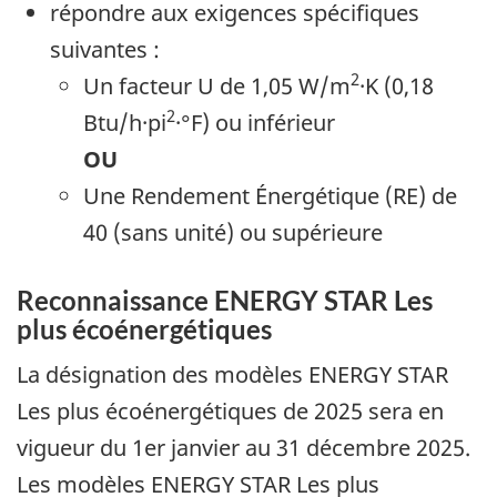
répondre aux exigences spécifiques
suivantes :
2
Un facteur U de 1,05 W/m
·K (0,18
2
Btu/h·pi
·°F) ou inférieur
OU
Une Rendement Énergétique (RE) de
40 (sans unité) ou supérieure
Reconnaissance ENERGY STAR Les
plus écoénergétiques
La désignation des modèles ENERGY STAR
Les plus écoénergétiques de 2025 sera en
vigueur du 1er janvier au 31 décembre 2025.
Les modèles ENERGY STAR Les plus