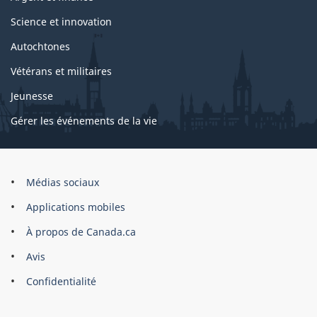
Science et innovation
Autochtones
Vétérans et militaires
Jeunesse
Gérer les événements de la vie
Organisation
Médias sociaux
du
Applications mobiles
gouvernement
du
À propos de Canada.ca
Canada
Avis
Confidentialité