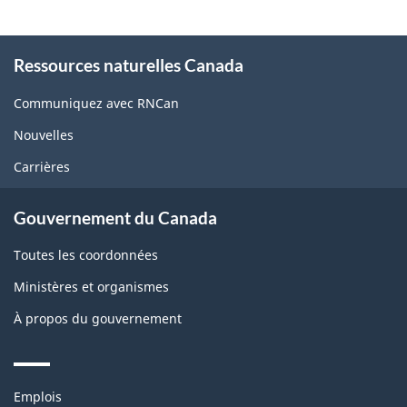
About
Ressources naturelles Canada
this
site
Communiquez avec RNCan
Nouvelles
Carrières
Gouvernement du Canada
Toutes les coordonnées
Ministères et organismes
À propos du gouvernement
Themes
Emplois