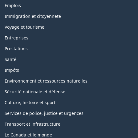
Themes
Emplois
and
topics
Immigration et citoyenneté
Voyage et tourisme
Entreprises
Prestations
Santé
Impôts
Environnement et ressources naturelles
Sécurité nationale et défense
Culture, histoire et sport
Services de police, justice et urgences
Transport et infrastructure
Le Canada et le monde