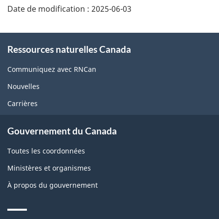
Date de modification :
2025-06-03
About
Ressources naturelles Canada
this
site
Communiquez avec RNCan
Nouvelles
Carrières
Gouvernement du Canada
Toutes les coordonnées
Ministères et organismes
À propos du gouvernement