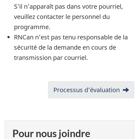
S’il n’apparaît pas dans votre pourriel,
veuillez contacter le personnel du
programme.
RNCan n’est pas tenu responsable de la
sécurité de la demande en cours de
transmission par courriel.
Document
Next:
Processus d’évaluation
navigation
Pour nous joindre