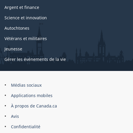
Argent et finance
Science et innovation
Autochtones
Vétérans et militaires
Jeunesse
Gérer les événements de la vie
Organisation
Médias sociaux
du
Applications mobiles
gouvernement
du
À propos de Canada.ca
Canada
Avis
Confidentialité