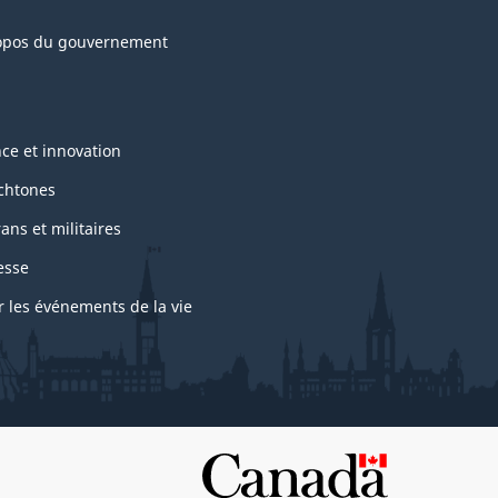
opos du gouvernement
nce et innovation
chtones
ans et militaires
esse
r les événements de la vie