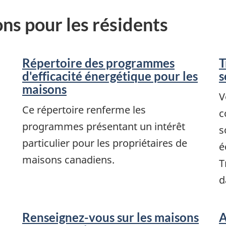
ons pour les résidents
Répertoire des programmes
T
d'efficacité énergétique pour les
s
maisons
V
Ce répertoire renferme les
c
programmes présentant un intérêt
s
particulier pour les propriétaires de
é
maisons canadiens.
T
d
Renseignez-vous sur les maisons
A