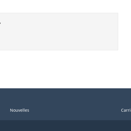
?
Nouvelles
Carr