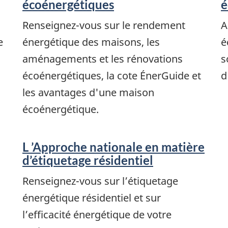
écoénergétiques
é
Renseignez-vous sur le rendement
A
e
énergétique des maisons, les
é
aménagements et les rénovations
s
écoénergétiques, la cote ÉnerGuide et
d
les avantages d'une maison
écoénergétique.
L ’Approche nationale en matière
d’étiquetage résidentiel
Renseignez-vous sur l’étiquetage
énergétique résidentiel et sur
l’efficacité énergétique de votre