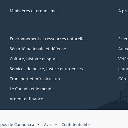
Ministères et organismes
À pr
Environnement et ressources naturelles
Scie
Sécurité nationale et défense
Auto
Culture, histoire et sport
Vétér
Services de police, justice et urgences
Jeun
Transport et infrastructure
Gére
Le Canada et le monde
Argent et finance
opos de Canada.ca
Avis
Confidentialité