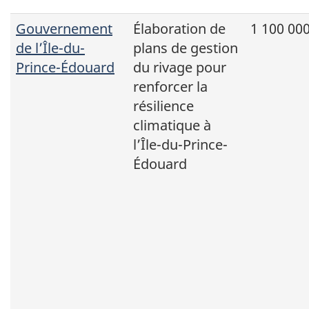
Gouvernement
Élaboration de
1 100 000
de l’Île-du-
plans de gestion
Prince-Édouard
du rivage pour
renforcer la
résilience
climatique à
l’Île-du-Prince-
Édouard