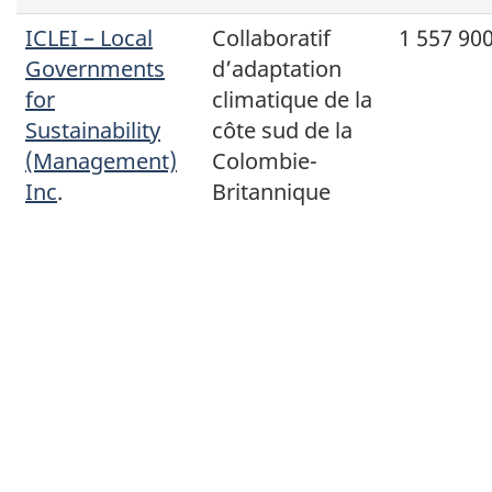
ICLEI – Local
Collaboratif
1 557 900
Governments
d’adaptation
for
climatique de la
Sustainability
côte sud de la
(Management)
Colombie-
Inc
.
Britannique