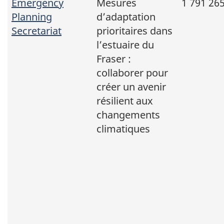
Emergency
Mesures
1 791 265
Planning
d’adaptation
Secretariat
prioritaires dans
l’estuaire du
Fraser :
collaborer pour
créer un avenir
résilient aux
changements
climatiques