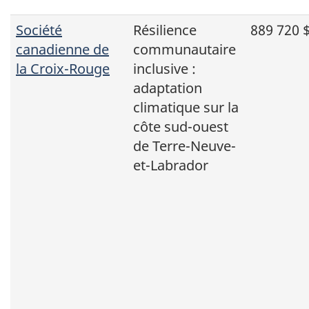
Société
Résilience
889 720 
canadienne de
communautaire
la Croix-Rouge
inclusive :
adaptation
climatique sur la
côte sud-ouest
de Terre-Neuve-
et-Labrador