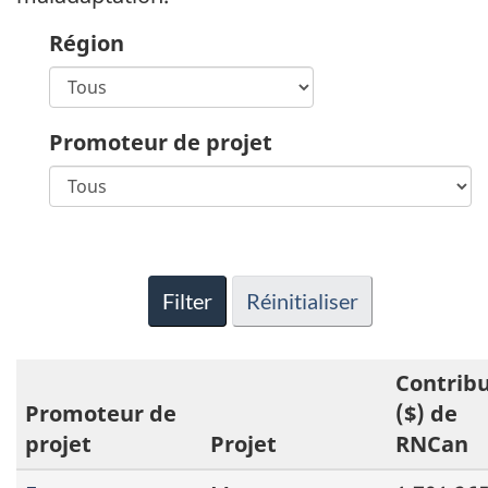
Région
Promoteur de projet
Filter
Réinitialiser
Contrib
Promoteur de
($) de
projet
Projet
RNCan