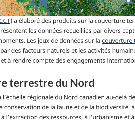
(CCT)
a élaboré des produits sur la couverture terr
résentent les données recueillies par divers capte
s moments. Les jeux de données sur la
couverture 
 des facteurs naturels et les activités humaines
res et à rendre compte des engagements internati
re terrestre du Nord
 l’échelle régionale du Nord canadien au-delà de 
 conservation de la faune et de la biodiversité, à
, à l’extraction des ressources, à l’urbanisme et 