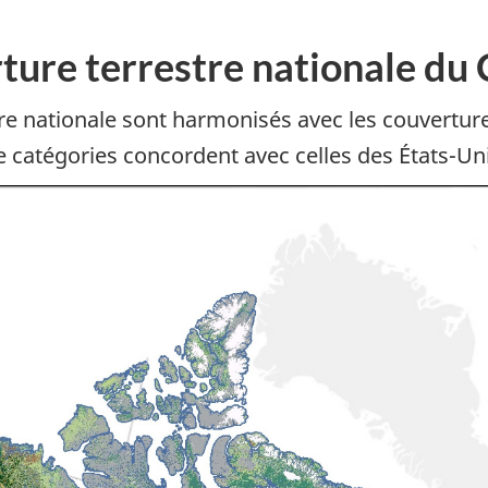
rture terrestre nationale du
stre nationale sont harmonisés avec les couvertu
e catégories concordent avec celles des États-Un