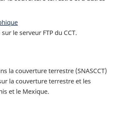
phique
 sur le serveur FTP du CCT.
ns la couverture terrestre (SNASCCT)
r la couverture terrestre et les
nis et le Mexique.