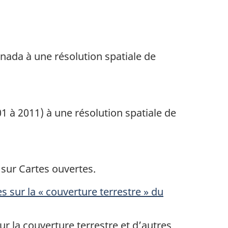
anada à une résolution spatiale de
1 à 2011) à une résolution spatiale de
sur Cartes ouvertes.
sur la « couverture terrestre » du
r la couverture terrestre et d’autres