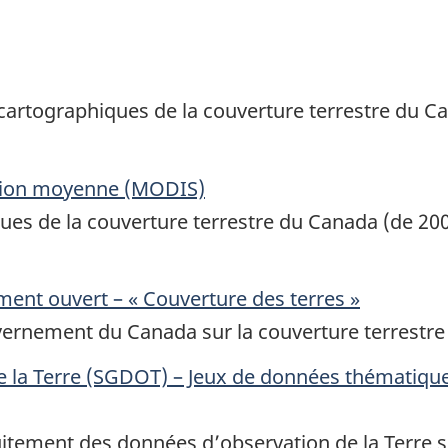
 cartographiques de la couverture terrestre du C
ution moyenne (MODIS)
ues de la couverture terrestre du Canada (de 200
ment ouvert – « Couverture des terres »
ernement du Canada sur la couverture terrestre 
la Terre (SGDOT) – Jeux de données thématiques 
itement des données d’observation de la Terre su