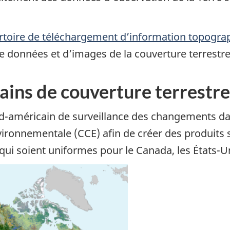
rtoire de téléchargement d’information topogra
e données et d’images de la couverture terrestre
ains de couverture terrestre
rd-américain de surveillance des changements da
ronnementale (CCE) afin de créer des produits su
qui soient uniformes pour le Canada, les États-U