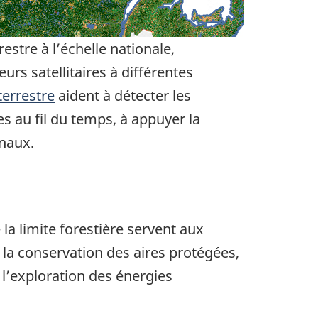
estre à l’échelle nationale,
urs satellitaires à différentes
terrestre
aident à détecter les
 au fil du temps, à appuyer la
onaux.
la limite forestière servent aux
 la conservation des aires protégées,
à l’exploration des énergies