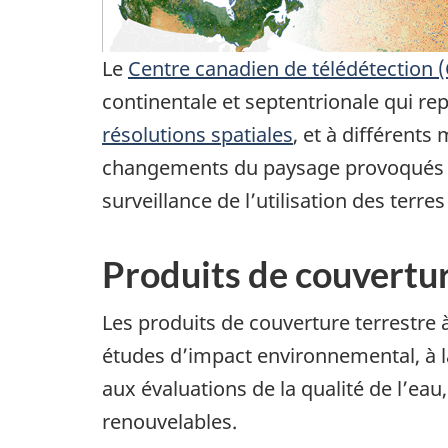
Le
Centre canadien de télédétection 
continentale et septentrionale qui rep
résolutions spatiales
, et à différent
changements du paysage provoqués par
surveillance de l’utilisation des ter
Produits de couvertu
Les produits de couverture terrestre à
études d’impact environnemental, à la
aux évaluations de la qualité de l’eau
renouvelables.