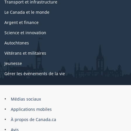
Transport et infrastructure
Le Canada et le monde
Argent et finance
Science et innovation
Autochtones
Vétérans et militaires
Jeunesse
Gérer les événements de la vie
Organisation
Médias sociaux
du
Applications mobiles
gouvernement
du
À propos de Canada.ca
Canada
Avis