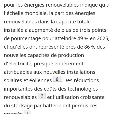
pour les énergies renouvelables indique qu’à
l’échelle mondiale, la part des énergies
renouvelables dans la capacité totale
installée a augmenté de plus de trois points
de pourcentage pour atteindre 49 % en 2025,
et qu’elles ont représenté près de 86 % des
nouvelles capacités de production
d’électricité, presque entièrement
attribuables aux nouvelles installations
Footnote
6
solaires et éoliennes
. Des réductions
importantes des coûts des technologies
Footnote
7
renouvelables
et l’utilisation croissante
du stockage par batterie ont permis ces
Footnote
8
progrès
.