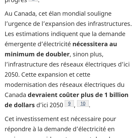
Au Canada, cet élan mondial souligne
l’urgence de l’expansion des infrastructures.
Les estimations indiquent que la demande
émergente d’électricité
nécessitera au
minimum de doubler
, sinon plus,
l’infrastructure des réseaux électriques d’ici
2050. Cette expansion et cette
modernisation des réseaux électriques du
Canada
devraient coûter plus de 1 billion
Footnote
9
Footnote
10
de dollars
d’ici 2050
,
.
Cet investissement est nécessaire pour
répondre à la demande d’électricité en