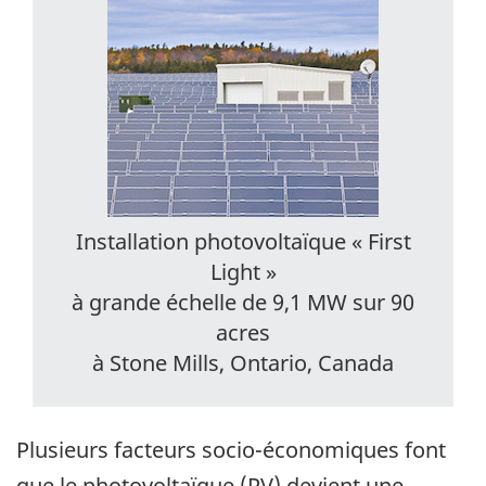
Installation photovoltaïque « First
Light »
à grande échelle de 9,1 MW sur 90
acres
à Stone Mills, Ontario, Canada
Plusieurs facteurs socio-économiques font
que le photovoltaïque (PV) devient une