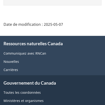
cette
page
Date de modification :
2025-05-07
About
Ressources naturelles Canada
this
site
Communiquez avec RNCan
Nouvelles
Carrières
Gouvernement du Canada
Toutes les coordonnées
Ministères et organismes