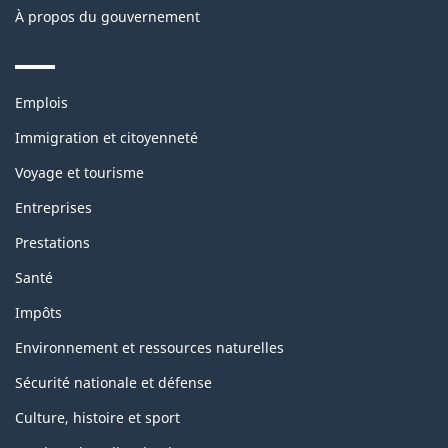
À propos du gouvernement
Themes
Emplois
and
topics
Immigration et citoyenneté
Voyage et tourisme
Entreprises
Prestations
Santé
Impôts
Environnement et ressources naturelles
Sécurité nationale et défense
Culture, histoire et sport