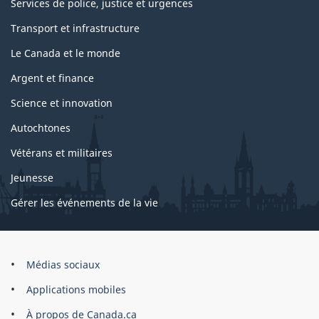
Services de police, justice et urgences
Transport et infrastructure
Le Canada et le monde
Argent et finance
Science et innovation
Autochtones
Vétérans et militaires
Jeunesse
Gérer les événements de la vie
Organisation
Médias sociaux
du
Applications mobiles
gouvernement
du
À propos de Canada.ca