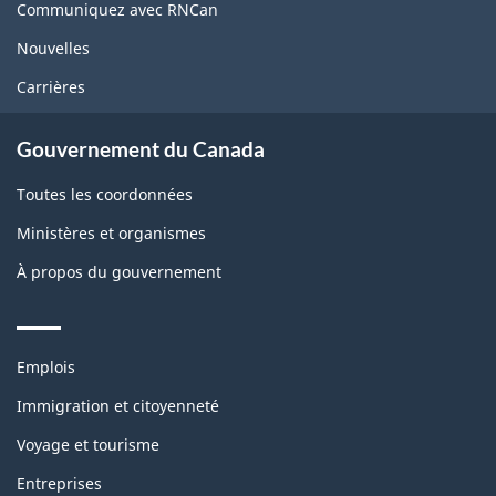
site
Communiquez avec RNCan
Nouvelles
Carrières
Gouvernement du Canada
Toutes les coordonnées
Ministères et organismes
À propos du gouvernement
Themes
Emplois
and
topics
Immigration et citoyenneté
Voyage et tourisme
Entreprises