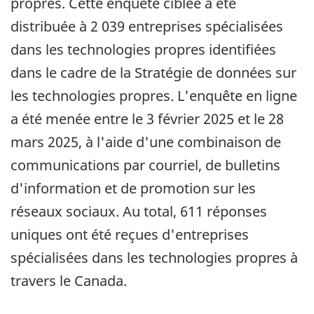
propres. Cette enquête ciblée a été
distribuée à 2 039 entreprises spécialisées
dans les technologies propres identifiées
dans le cadre de la Stratégie de données sur
les technologies propres. L'enquête en ligne
a été menée entre le 3 février 2025 et le 28
mars 2025, à l'aide d'une combinaison de
communications par courriel, de bulletins
d'information et de promotion sur les
réseaux sociaux. Au total, 611 réponses
uniques ont été reçues d'entreprises
spécialisées dans les technologies propres à
travers le Canada.