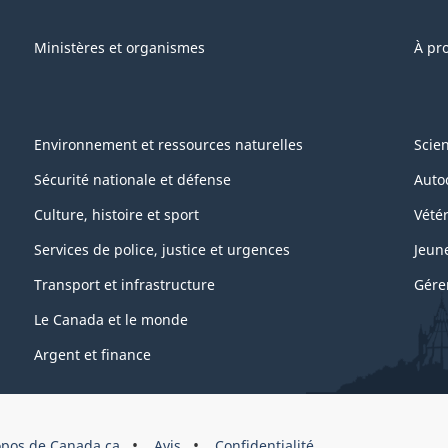
Ministères et organismes
À pr
Environnement et ressources naturelles
Scie
Sécurité nationale et défense
Auto
Culture, histoire et sport
Vétér
Services de police, justice et urgences
Jeun
Transport et infrastructure
Gére
Le Canada et le monde
Argent et finance
opos de Canada.ca
Avis
Confidentialité