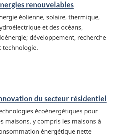
nergies renouvelables
nergie éolienne, solaire, thermique,
ydroélectrique et des océans,
ioénergie; développement, recherche
t technologie.
nnovation du secteur résidentiel
echnologies écoénergétiques pour
es maisons, y compris les maisons à
onsommation énergétique nette