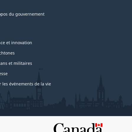
opos du gouvernement
nce et innovation
chtones
ans et militaires
esse
r les événements de la vie