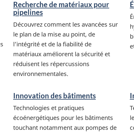
Recherche de matériaux pour
É
pipelines
É
Découvrez comment les avancées sur
h
le plan de la mise au point, de
b
es
l’intégrité et de la fiabilité de
e
matériaux améliorent la sécurité et
réduisent les répercussions
environnementales.
Innovation des bâtiments
I
Technologies et pratiques
T
écoénergétiques pour les bâtiments
l
touchant notamment aux pompes de
c