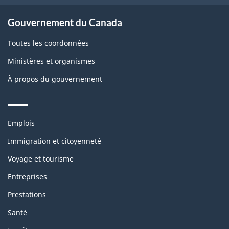
Gouvernement du Canada
Toutes les coordonnées
Ministères et organismes
À propos du gouvernement
Themes
Emplois
and
topics
Immigration et citoyenneté
Voyage et tourisme
Entreprises
Prestations
Santé