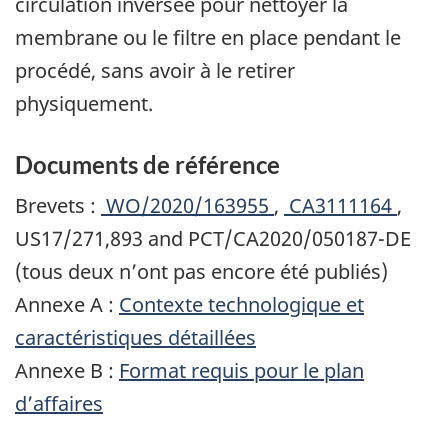
circulation inversée pour nettoyer la
membrane ou le filtre en place pendant le
procédé, sans avoir à le retirer
physiquement.
Documents de référence
Brevets :
WO/2020/163955
,
CA3111164
,
US17/271,893 and PCT/CA2020/050187-DE
(tous deux n’ont pas encore été publiés)
Annexe A :
Contexte technologique et
caractéristiques détaillées
Annexe B :
Format requis pour le plan
d’affaires