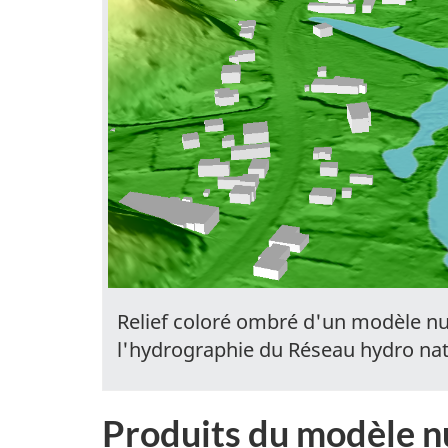
Relief coloré ombré d'un modèle num
l'hydrographie du Réseau hydro nati
Produits du modèle n