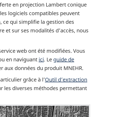
ferte en projection Lambert conique
les logiciels compatibles peuvent
ce qui simplifie la gestion des
re et sur ses modalités d’accès, nous
 service web ont été modifiées. Vous
t ou en naviguant
ici
. Le
guide de
éder aux données du produit MNEHR.
ticulier grâce à l’
Outil d’extraction
sur les diverses méthodes permettant