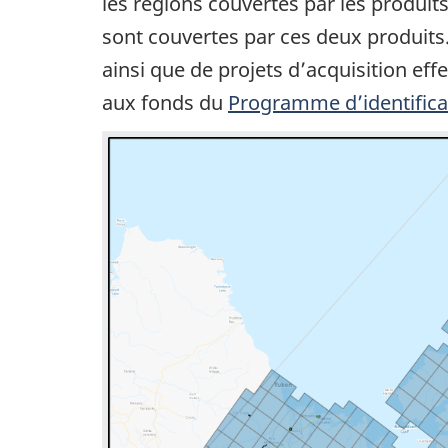
les régions couvertes par les produ
sont couvertes par ces deux produits
ainsi que de projets d’acquisition e
aux fonds du
Programme d’identificat