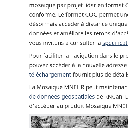
mosaïque par projet lidar en format
C
conforme. Le format COG permet une di
désormais accéder à distance uniqueme
données et améliore les temps d'accès
vous invitons à consulter la
spécifica
Pour faciliter la navigation dans le 
pouvez accéder à la nouvelle adresse 
téléchargement
fournit plus de déta
La Mosaïque MNEHR peut maintenant êt
de données géospatiales
de RNCan. D
d’accéder au produit Mosaïque MNE