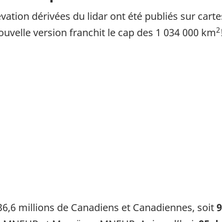
ation dérivées du lidar ont été publiés sur cartes
2
nouvelle version franchit le cap des 1 034 000 km
36,6 millions de Canadiens et Canadiennes, soit
9