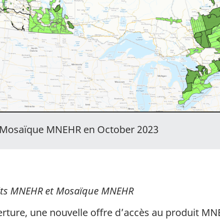
t Mosaïque MNEHR en October 2023
duits MNEHR et Mosaïque MNEHR
erture, une nouvelle offre d’accès au produit MN