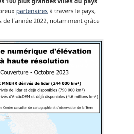
es 100 plus grandes villes du pays
mbreux
partenaires
à travers le pays,
urs de l’année 2022, notamment grâce