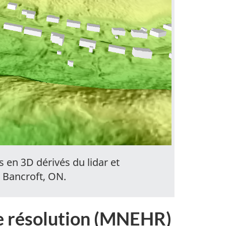
 en 3D dérivés du lidar et
 Bancroft, ON.
te résolution (MNEHR)