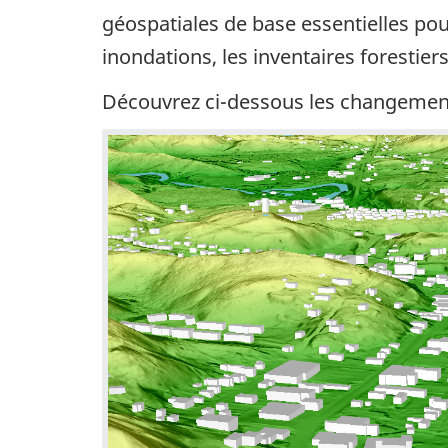
géospatiales de base essentielles po
inondations, les inventaires forestier
Découvrez ci-dessous les changements