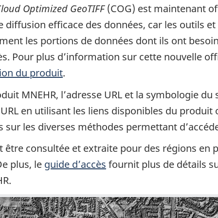
loud Optimized GeoTIFF
(COG) est maintenant of
ffusion efficace des données, car les outils et 
nt les portions de données dont ils ont besoin, 
. Pour plus d’information sur cette nouvelle off
tion du produit
.
produit MNEHR, l’adresse URL et la symbologie du
URL en utilisant les liens disponibles du produi
ils sur les diverses méthodes permettant d’acc
re consultée et extraite pour des régions en par
e plus, le
guide d’accès
fournit plus de détails 
HR.