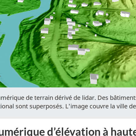
érique de terrain dérivé de lidar. Des bâtiments
onal sont superposés. L'image couvre la ville de
umérique d’élévation à hau