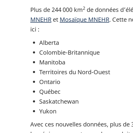
2
Plus de 244 000 km
de données d’élév
MNEHR
et
Mosaïque MNEHR
. Cette 
ici :
Alberta
Colombie-Britannique
Manitoba
Territoires du Nord-Ouest
Ontario
Québec
Saskatchewan
Yukon
Avec ces nouvelles données, plus de 