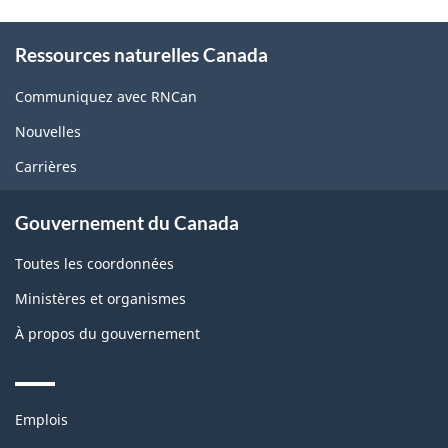
About
Ressources naturelles Canada
this
site
Communiquez avec RNCan
Nouvelles
Carrières
Gouvernement du Canada
Toutes les coordonnées
Ministères et organismes
À propos du gouvernement
Themes
Emplois
and