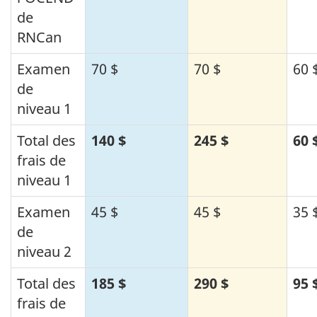
de
RNCan
Examen
70 $
70 $
60 
de
niveau 1
Total des
140 $
245 $
60 
frais de
niveau 1
Examen
45 $
45 $
35 
de
niveau 2
Total des
185 $
290 $
95 
frais de