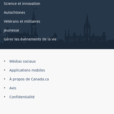
Science et innovation
Autochtones
Vétérans et militaires
Jeunesse
Gérer les événements de la vie
Organisation
Médias sociaux
du
Applications mobiles
gouvernement
du
À propos de Canada.ca
Canada
Avis
Confidentialité